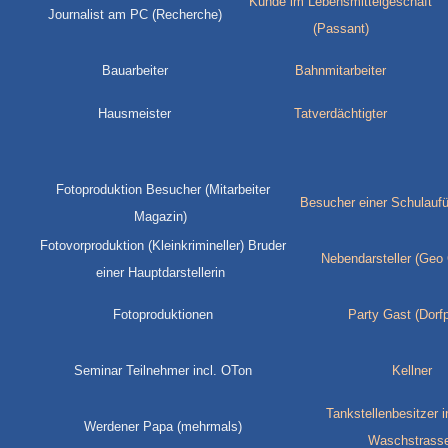
Kunde im Lebensmittelgeschäft
Journalist am PC (Recherche)
(Passant)
Bauarbeiter
Bahnmitarbeiter
Hausmeister
Tatverdächtigter
Fotoproduktion Besucher (Mitarbeiter
Besucher einer Schulaufü
Magazin)
Fotovorproduktion (Kleinkrimineller) Bruder
Nebendarsteller (Geo
einer Hauptdarstellerin
Fotoproduktionen
Party Gast (Dorfp
Seminar Teilnehmer incl. OTon
Kellner
Tankstellenbesitzer in
Werdener Papa (mehrmals)
Waschstrass