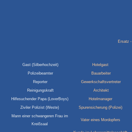
Ersatz 
Gast (Silberhochzeit)
Hotelgast
Polizeibeamter
Bauarbeiter
Reporter
Gewerkschaftsvertreter
Reinigungskraft
Architekt
Hilfesuchender Papa (LoverBoys)
Hotelmanager
Ziviler Polizist (Weste)
Spurensicherung (Polizei)
Mann einer schwangeren Frau im
Vater eines Mordopfers
Kreißsaal