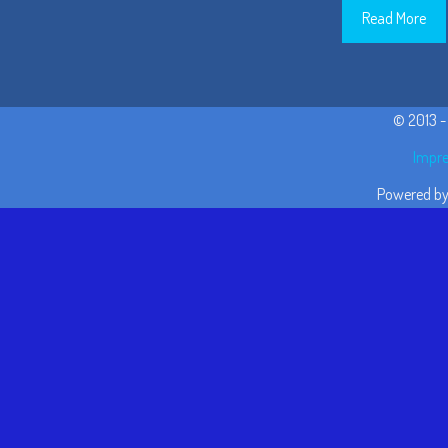
Read More
© 2013 
Impre
Powered b