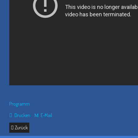
Programm
Drucken
E-Mail
Zurück