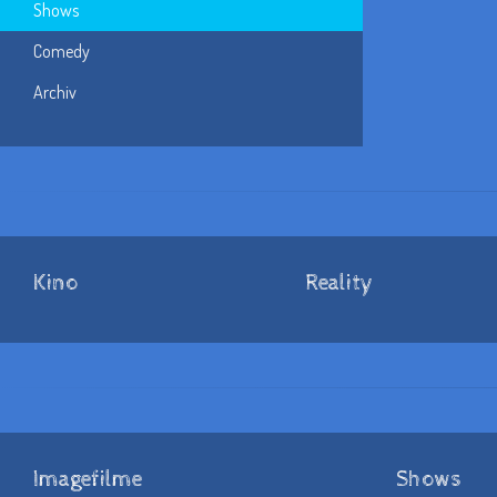
Shows
Comedy
Archiv
Kino
Reality
Imagefilme
Shows