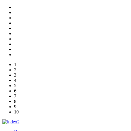
1
2
3
4
5
6
7
8
9
10