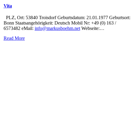
Vita
PLZ, Ort: 53840 Troisdorf Geburtsdatum: 21.01.1977 Geburtsort:
Bonn Staatsangehörigkeit: Deutsch Mobil Nr: +49 (0) 163 /
6573482 eMail:
info@markusboehm.net
Webseite:
…
Read More