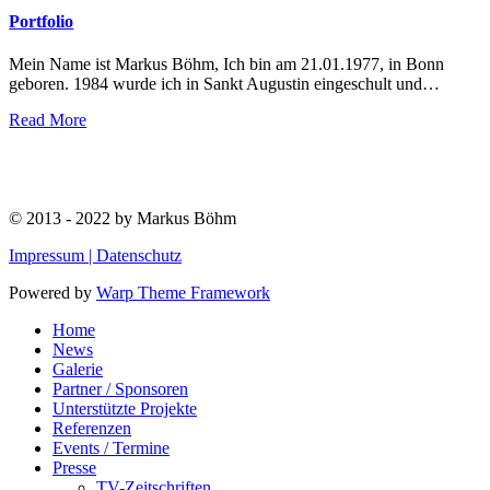
Portfolio
Mein Name ist Markus Böhm, Ich bin am 21.01.1977, in Bonn
geboren. 1984 wurde ich in Sankt Augustin eingeschult und
…
Read More
© 2013 - 2022 by Markus Böhm
Impressum |
Datenschutz
Powered by
Warp Theme Framework
Home
News
Galerie
Partner / Sponsoren
Unterstützte Projekte
Referenzen
Events / Termine
Presse
TV-Zeitschriften