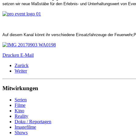
setzen wir neue Maßstäbe für den Erlebnis- und Unterhaltungswert von Eve
Auf diesem Kanal könnt ihr verschiedene Einsatzfahrzeuge der Feuerwehr,P
Drucken
E-Mail
Zurück
Weiter
Mitwirkungen
Serien
Filme
Kino
Reality
Doku / Reportagen
Imagefilme
Shows