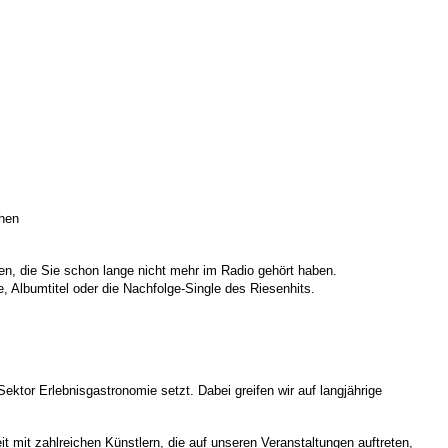
chen
men, die Sie schon lange nicht mehr im Radio gehört haben.
, Albumtitel oder die Nachfolge-Single des Riesenhits.
ektor Erlebnisgastronomie setzt. Dabei greifen wir auf langjährige
mit zahlreichen Künstlern, die auf unseren Veranstaltungen auftreten,