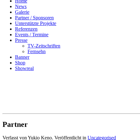
Home
News
Galerie
Partner / Sponsoren
Unterstützte Projekte
Referenzen
Events / Termine
Presse
TV-Zeitschriften
Fernsehn
Banner
Shop
Showreal
Partner
Verfasst von Yukio Keno. Veröffentlicht in
Uncategorised