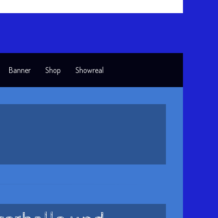
Banner
Shop
Showreal