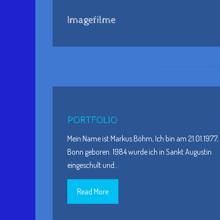
Imagefilme
PORTFOLIO
Mein Name ist Markus Böhm, Ich bin am 21.01.1977, 
Bonn geboren. 1984 wurde ich in Sankt Augustin
eingeschult und
…
Read More