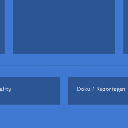
ality
Doku / Reportagen