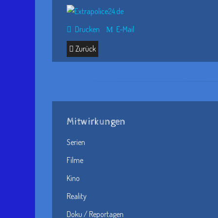
Drucken
E-Mail
Zurück
Mitwirkungen
Serien
Filme
Kino
Reality
Doku / Reportagen