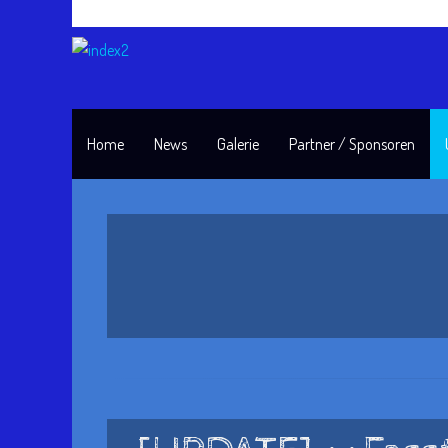
Home
News
Galerie
Partner / Sponsoren