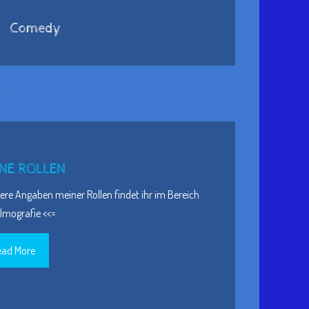
Comedy
NE ROLLEN
re Angaben meiner Rollen findet ihr im Bereich
ilmografie <<=
ead More