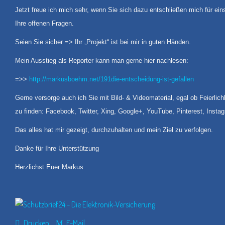
Jetzt freue ich mich sehr, wenn Sie sich dazu entschließen mich für ein
Ihre offenen Fragen.
Seien Sie sicher => Ihr „Projekt“ ist bei mir in guten Händen.
Mein Ausstieg als Reporter kann man gerne hier nachlesen:
=>>
http://markusboehm.net/191die-entscheidung-ist-gefallen
Gerne versorge auch ich Sie mit Bild- & Videomaterial, egal ob Feierlic
zu finden: Facebook, Twitter, Xing, Google+, YouTube, Pinterest, Insta
Das alles hat mir gezeigt, durchzuhalten und mein Ziel zu verfolgen.
Danke für Ihre Unterstützung
Herzlichst Euer Markus
Drucken
E-Mail