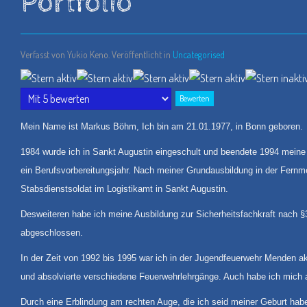
Portfolio
Verfasst von Yukio Keno. Veröffentlicht in
Uncategorised
Bewertung:
4
/
5
Bitte
bewerten
Mein Name ist Markus Böhm, Ich bin am 21.01.1977, in Bonn geboren.
1984 wurde ich in Sankt Augustin eingeschult und beendete 1994 meine 
ein Berufsvorbereitungsjahr. Nach meiner Grundausbildung in der Fernme
Stabsdienstsoldat im Logistikamt in Sankt Augustin.
Desweiteren habe ich meine Ausbildung zur Sicherheitsfachkraft nach 
abgeschlossen.
In der Zeit von 1992 bis 1995 war ich in der Jugendfeuerwehr Menden ak
und absolvierte verschiedene Feuerwehrlehrgänge. Auch habe ich mich au
Durch eine Erblindung am rechten Auge, die ich seid meiner Geburt habe