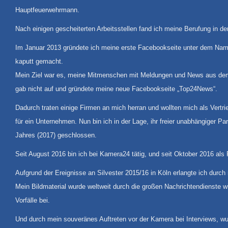
Hauptfeuerwehrmann.
Nach einigen gescheiterten Arbeitsstellen fand ich meine Berufung in der
Im Januar 2013 gründete ich meine erste Facebookseite unter dem Nam
kaputt gemacht.
Mein Ziel war es, meine Mitmenschen mit Meldungen und News aus dem R
gab nicht auf und gründete meine neue Facebookseite „Top24News“.
Dadurch traten einige Firmen an mich herran und wollten mich als Vert
für ein Unternehmen. Nun bin ich in der Lage, ihr freier unabhängiger
Jahres (2017) geschlossen.
Seit August 2016 bin ich bei Kamera24 tätig, und seit Oktober 2016 al
Aufgrund der Ereignisse an Silvester 2015/16 in Köln erlangte ich du
Mein Bildmaterial wurde weltweit durch die großen Nachrichtendienste 
Vorfälle bei.
Und durch mein souveränes Auftreten vor der Kamera bei Interviews, wu