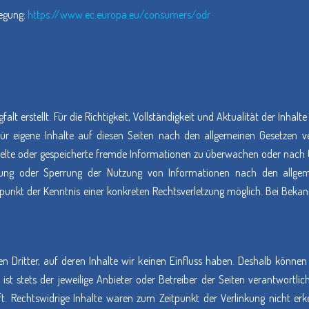
legung:
https://www.ec.europa.eu/consumers/odr
falt erstellt. Für die Richtigkeit, Vollständigkeit und Aktualität der Inh
ür eigene Inhalte auf diesen Seiten nach den allgemeinen Gesetzen ve
ittelte oder gespeicherte fremde Informationen zu überwachen oder nach 
ernung oder Sperrung der Nutzung von Informationen nach den allgem
itpunkt der Kenntnis einer konkreten Rechtsverletzung möglich. Bei Be
n Dritter, auf deren Inhalte wir keinen Einfluss haben. Deshalb könne
 ist stets der jeweilige Anbieter oder Betreiber der Seiten verantwortli
t. Rechtswidrige Inhalte waren zum Zeitpunkt der Verlinkung nicht erke