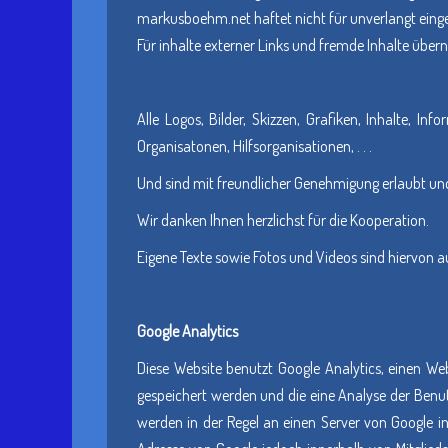
markusboehm.net haftet nicht für unverlangt einge
Für inhalte externer Links und fremde Inhalte üb
Alle Logos, Bilder, Skizzen, Grafiken, Inhalte, In
Organisatonen, Hilfsorganisationen, . . .
Und sind mit freundlicher Genehmigung erlaubt und
Wir danken Ihnen herzlichst für die Kooperation.
Eigene Texte sowie Fotos und Videos sind hiervon 
Google Analytics
Diese Website benutzt Google Analytics, einen Web
gespeichert werden und die eine Analyse der Benu
werden in der Regel an einen Server von Google in