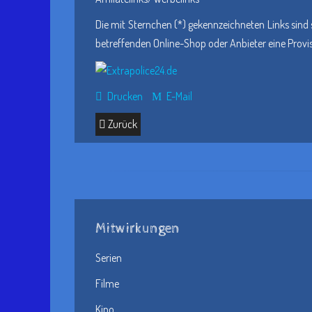
Die mit Sternchen (*) gekennzeichneten Links sind 
betreffenden Online-Shop oder Anbieter eine Provisio
Drucken
E-Mail
Zurück
Mitwirkungen
Serien
Filme
Kino