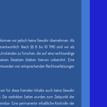
alte können wir jedoch keine Gewähr übernehmen. Als
rantwortlich. Nach §§ 8 bis 10 TMG sind wir als
Umständen zu forschen, die auf eine rechtswidrige
einen Gesetzen bleiben hiervon unberührt. Eine
kanntwerden von entsprechenden Rechtsverletzungen
n wir für diese fremden Inhalte auch keine Gewähr
ch. Die verlinkten Seiten wurden zum Zeitpunkt der
nnbar. Eine permanente inhaltliche Kontrolle der