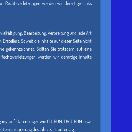
on Rechtsverletzungen werden wir derartige Links
vielfältigung, Bearbeitung, Verbreitung und jede Art
stellers. Soweit die Inhalte auf dieser Seite nicht
che gekennzeichnet. Sollten Sie trotzdem auf eine
echtsverletzungen werden wir derartige Inhalte
ältigung auf Datenträger wie CD-ROM, DVD-ROM usw.
itervermarktung des Inhalts ist untersagt.