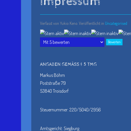
Impressum
Verfasst von Yukio Keno. Veröffentlicht in
Uncategorised
Bewertung:
1
/
5
Bitte
bewerten
ANGABEN GEMÄSS § 5 TMG
Markus Böhm
Poststraße 79
53840 Troisdorf
Steuernummer: 220/5040/2956
Amtsgericht: Siegburg