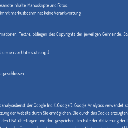
sandte Inhalte, Manuskripte und Fotos.
ernimmt markusboehm.net keine Verantwortung.
formationen, Text/e, obliegen des Copyrights der jeweiligen Geimeinde, St
 dienen zur Unterstützung ;)
ausgeschlossen
analysedienst der Google Inc. („Google“). Google Analytics verwendet s
tzung der Website durch Sie ermöglichen. Die durch das Cookie erzeugten
 den USA übertragen und dort gespeichert. Im Falle der Aktivierung der I