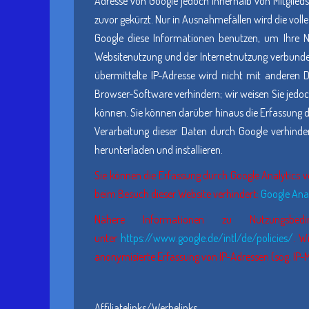
Adresse von Google jedoch innerhalb von Mitglie
zuvor gekürzt. Nur in Ausnahmefällen wird die voll
Google diese Informationen benutzen, um Ihre 
Websitenutzung und der Internetnutzung verbunde
übermittelte IP-Adresse wird nicht mit anderen 
Browser-Software verhindern; wir weisen Sie jedoc
können. Sie können darüber hinaus die Erfassung d
Verarbeitung dieser Daten durch Google verhinde
herunterladen und installieren.
Sie können die Erfassung durch Google Analytics ve
beim Besuch dieser Website verhindert:
Google Anal
Nähere Informationen zu Nutzungsb
unter
https://www.google.de/intl/de/policies/
. W
anonymisierte Erfassung von IP-Adressen (sog. IP-M
Affiliatelinks/Werbelinks