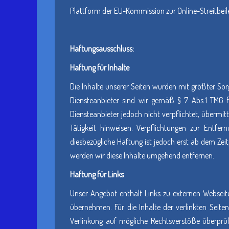
Plattform der EU-Kommission zur Online-Streitbei
Haftungsausschluss:
Haftung für Inhalte
Die Inhalte unserer Seiten wurden mit größter Sorg
Diensteanbieter sind wir gemäß § 7 Abs.1 TMG f
Diensteanbieter jedoch nicht verpflichtet, überm
Tätigkeit hinweisen. Verpflichtungen zur Entf
diesbezügliche Haftung ist jedoch erst ab dem Ze
werden wir diese Inhalte umgehend entfernen.
Haftung für Links
Unser Angebot enthält Links zu externen Webseite
übernehmen. Für die Inhalte der verlinkten Seiten
Verlinkung auf mögliche Rechtsverstöße überprüf