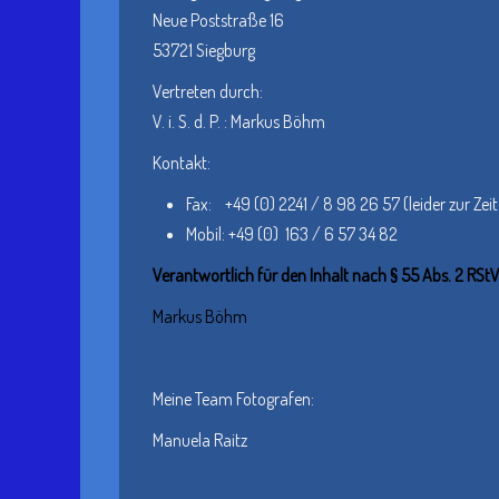
Neue Poststraße 16
53721 Siegburg
Vertreten durch:
V. i. S. d. P. : Markus Böhm
Kontakt:
Fax: +49 (0) 2241 / 8 98 26 57 (leider zur Zeit
Mobil: +49 (0) 163 / 6 57 34 82
Verantwortlich für den Inhalt nach § 55 Abs. 2 RStV
Markus Böhm
Meine Team Fotografen:
Manuela Raitz