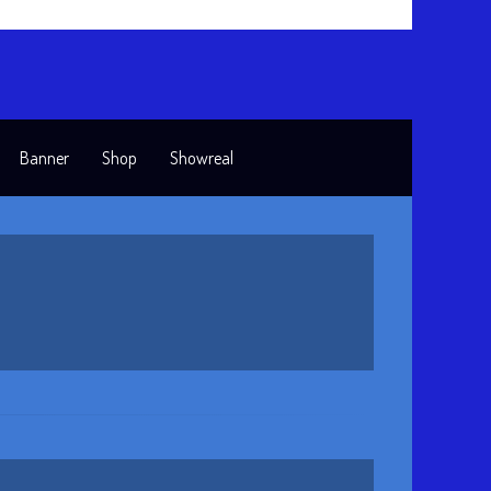
Banner
Shop
Showreal