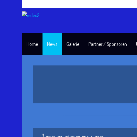
Home
News
Galerie
Partner / Sponsoren