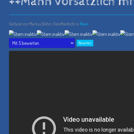
++Mann vorsätzlich m
Verfasst von Markus Böhm. Veröffentlicht in
News
Bitte
bewerten