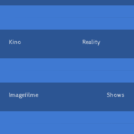
Kino
Reality
Imagefilme
Shows