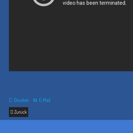
Drucken
E-Mail
Zurück