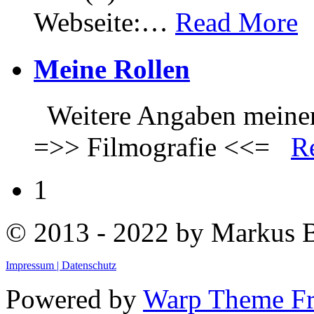
Webseite:
…
Read More
Meine Rollen
Weitere Angaben meiner 
=>> Filmografie <<=
R
1
© 2013 - 2022 by Markus
Impressum |
Datenschutz
Powered by
Warp Theme F