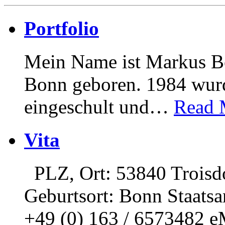
Portfolio
Mein Name ist Markus Bö
Bonn geboren. 1984 wurd
eingeschult und
…
Read 
Vita
PLZ, Ort: 53840 Troisd
Geburtsort: Bonn Staatsa
+49 (0) 163 / 6573482 e