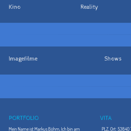
Kino
Reality
Imagefilme
Shows
PORTFOLIO
VITA
Mein Name ist Markus Böhm, Ich bin am
PLZ, Ort: 53840 