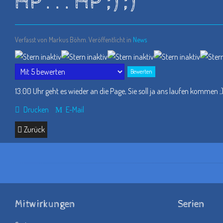
HP . . . HP ;) ;)
Verfasst von Markus Böhm. Veröffentlicht in
News
Bitte
bewerten
13:00 Uhr geht es wieder an die Page, Sie soll ja ans laufen kommen ;
Drucken
E-Mail
Zurück
Mitwirkungen
Serien