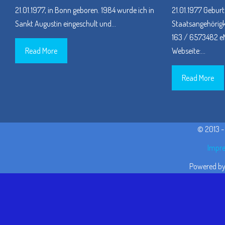
21.01.1977, in Bonn geboren. 1984 wurde ich in
21.01.1977 Geburt
Sankt Augustin eingeschult und
…
Staatsangehörigke
163 / 6573482 eM
Read More
Webseite:
…
Read More
© 2013 
Impre
Powered b