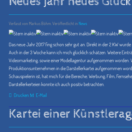
Neues Jahr neues Glück 
Verfasst von Markus Böhm. Veröffentlicht in
News
Das neue Jahr 2017 fing schon sehr gut an. Direkt in der 2 KW wurde 
Auch in der 3 Woche kann ich mich glücklich schätzen. Weitere Einträ
Videomarketing, sowie einer Modellagentur aufgenommen worden. Weit
Produktionsunternehmen in die Darstellerkartei aufgenommen worde
Schauspielerin ist, hat mich für die Bereiche; Werbung, Film, Fernse
Darstellerkerteien konnte ich auch positiv betrachten.
Drucken
E-Mail
Kartei einer Künstlera