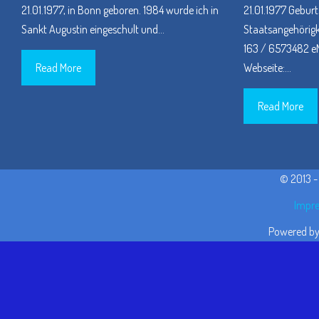
21.01.1977, in Bonn geboren. 1984 wurde ich in
21.01.1977 Geburt
Sankt Augustin eingeschult und
…
Staatsangehörigke
163 / 6573482 eM
Read More
Webseite:
…
Read More
© 2013 
Impre
Powered b