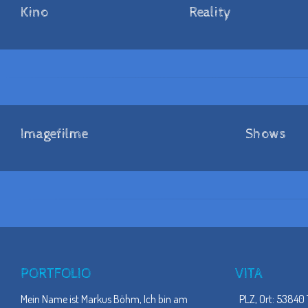
Kino
Reality
Imagefilme
Shows
PORTFOLIO
VITA
Mein Name ist Markus Böhm, Ich bin am
PLZ, Ort: 53840 