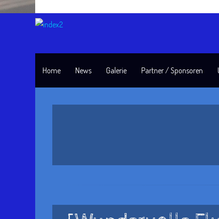
Home
News
Galerie
Partner / Sponsoren