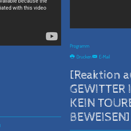
Programm
Drucken
E-Mail
[Reaktion 
GEWITTER 
KEIN TOUR
BEWEISEN]
d