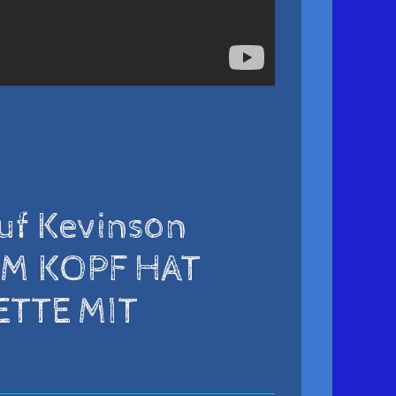
auf Kevinson
IM KOPF HAT
ETTE MIT