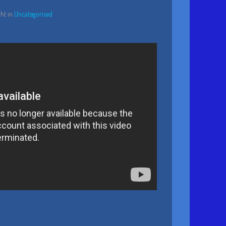
cht in
Uncategorised