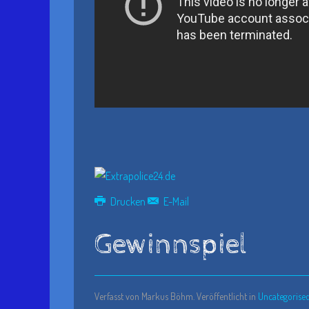
Drucken
E-Mail
Gewinnspiel
Verfasst von Markus Böhm. Veröffentlicht in
Uncategorise