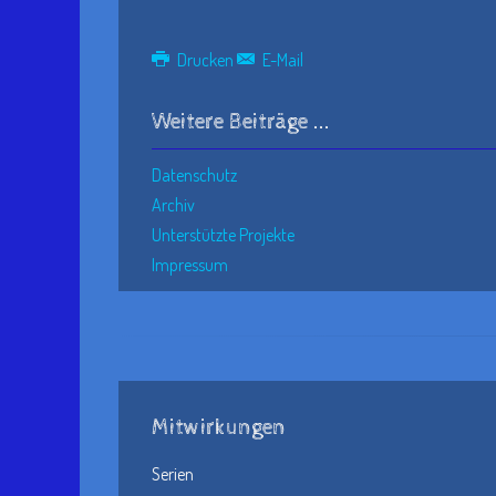
Drucken
E-Mail
Weitere Beiträge ...
Datenschutz
Archiv
Unterstützte Projekte
Impressum
Mitwirkungen
Serien