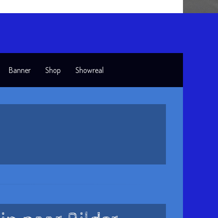
Banner
Shop
Showreal