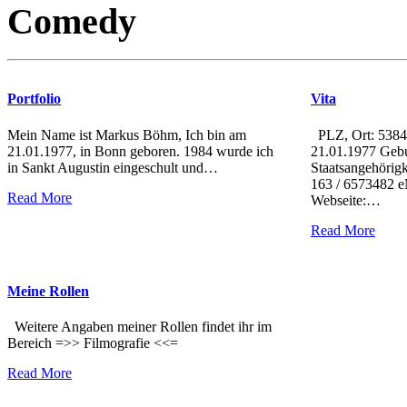
Comedy
Portfolio
Vita
Mein Name ist Markus Böhm, Ich bin am
PLZ, Ort: 53840
21.01.1977, in Bonn geboren. 1984 wurde ich
21.01.1977 Gebu
in Sankt Augustin eingeschult und
…
Staatsangehörigk
163 / 6573482 e
Read More
Webseite:
…
Read More
Meine Rollen
Weitere Angaben meiner Rollen findet ihr im
Bereich =>> Filmografie <<=
Read More