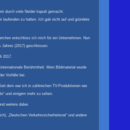
r durch viele Neider kaputt gemacht.
laufenden zu halten. Ich gab nicht auf und gründete
herchen entschloss ich mich für ein Unternehmen. Nun
s Jahres (2017) geschlossen.
li 2017.
nternationale Berühmtheit. Mein Bildmaterial wurde
r Vorfälle bei.
eit dem war ich in zahlreichen TV-Produktionen wie
raße“ und einigem mehr zu sehen.
nd weitere dabei.
ich), „Deutschen Verkehrssicherheitsrat“ und andere