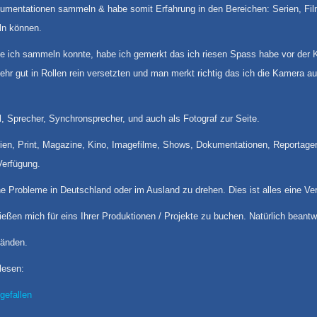
umentationen sammeln & habe somit Erfahrung in den Bereichen: Serien, Film
ln können.
e ich sammeln konnte, habe ich gemerkt das ich riesen Spass habe vor der K
hr gut in Rollen rein versetzten und man merkt richtig das ich die Kamera 
l, Sprecher, Synchronsprecher, und auch als Fotograf zur Seite.
erien, Print, Magazine, Kino, Imagefilme, Shows, Dokumentationen, Reportage
Verfügung.
e Probleme in Deutschland oder im Ausland zu drehen. Dies ist alles eine V
ießen mich für eins Ihrer Produktionen / Projekte zu buchen. Natürlich beantw
Händen.
lesen:
gefallen