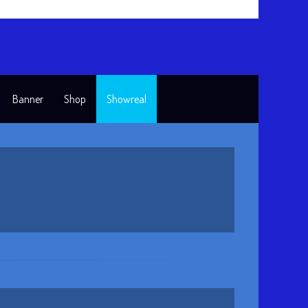
Banner
Shop
Showreal