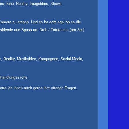
e, Kino, Reality, Imagefilme, Shows,
amera zu stehen. Und es ist echt egal ob es die
ausblende und Spass am Dreh / Fototermin (am Set)
n, Reality, Musikvideo, Kampagnen, Sozial Media,
erhandlungssache.
orte ich Ihnen auch gerne Ihre offenen Fragen.