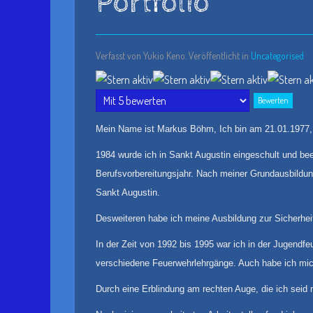
Portfolio
Verfasst von Yukio Keno. Veröffentlicht in
Uncategorised
Bewertung:
4
/
5
Bitte
bewerten
Mein Name ist Markus Böhm, Ich bin am 21.01.1977,
1984 wurde ich in Sankt Augustin eingeschult und be
Berufsvorbereitungsjahr. Nach meiner Grundausbildung
Sankt Augustin.
Desweiteren habe ich meine Ausbildung zur Sicherhei
In der Zeit von 1992 bis 1995 war ich in der Jugendf
verschiedene Feuerwehrlehrgänge. Auch habe ich mich 
Durch eine Erblindung am rechten Auge, die ich seid