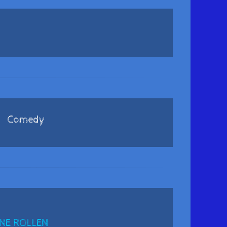
Comedy
NE ROLLEN