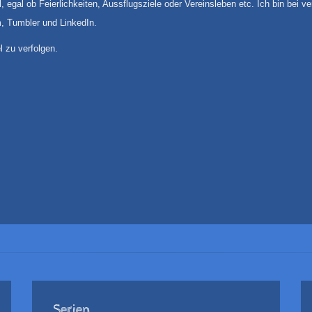
, egal ob Feierlichkeiten, Aussflugsziele oder Vereinsleben etc. Ich bin bei
m, Tumbler und LinkedIn.
l zu verfolgen.
Serien