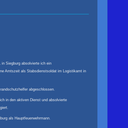
n Siegburg absolvierte ich ein
ne Amtszeit als Stabsdienstsoldat im Logistikamt in
Brandschutzhelfer abgeschlossen.
ch in den aktiven Dienst und absolvierte
iert.
egburg als Hauptfeuerwehrmann.