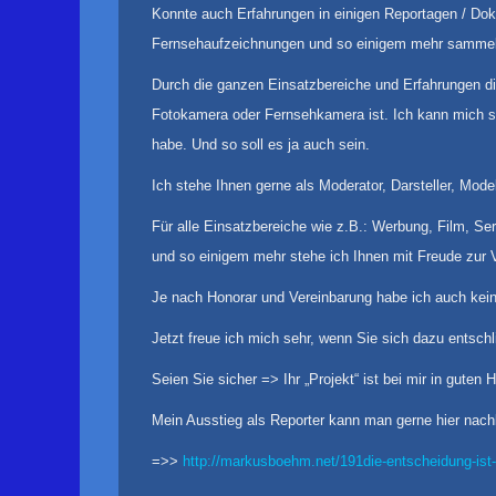
Konnte auch Erfahrungen in einigen Reportagen / Dok
Fernsehaufzeichnungen und so einigem mehr samme
Durch die ganzen Einsatzbereiche und Erfahrungen di
Fotokamera oder Fernsehkamera ist. Ich kann mich se
habe. Und so soll es ja auch sein.
Ich stehe Ihnen gerne als Moderator, Darsteller, Mode
Für alle Einsatzbereiche wie z.B.: Werbung, Film, S
und so einigem mehr stehe ich Ihnen mit Freude zur 
Je nach Honorar und Vereinbarung habe ich auch kein
Jetzt freue ich mich sehr, wenn Sie sich dazu entschl
Seien Sie sicher => Ihr „Projekt“ ist bei mir in guten 
Mein Ausstieg als Reporter kann man gerne hier nach
=>>
http://markusboehm.net/191die-entscheidung-ist-