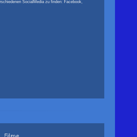
 verschiedenen SocialMedia zu finden: Facebook,
Filme