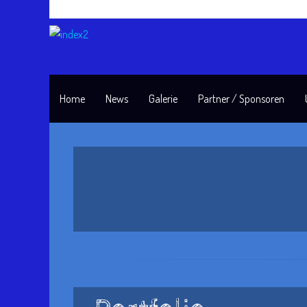
Home
News
Galerie
Partner / Sponsoren