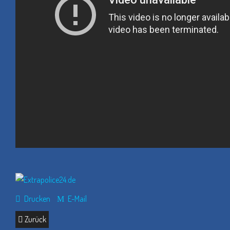
Drucken
E-Mail
Zurück