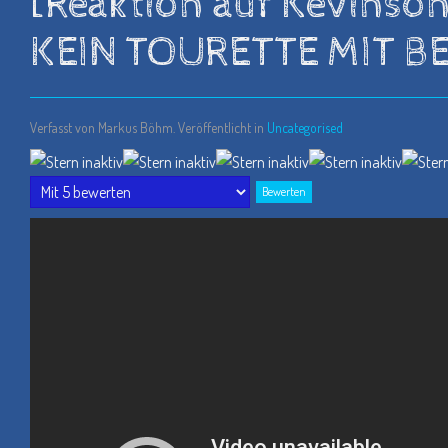
[Reaktion auf Kevins
KEIN TOURETTE MIT B
Verfasst von Markus Böhm. Veröffentlicht in
Uncategorised
Bitte
bewerten