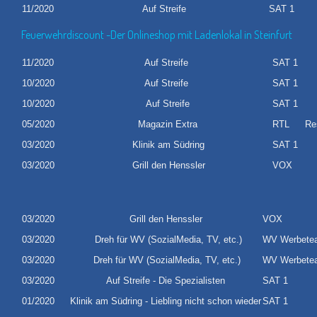
11/2020
Auf Streife
SAT 1
Sa
Feuerwehrdiscount -Der Onlineshop mit Ladenlokal in Steinfurt
11/2020
Auf Streife
SAT 1
10/2020
Auf Streife
SAT 1
10/2020
Auf Streife
SAT 1
05/2020
Magazin Extra
RTL
Re
03/2020
Klinik am Südring
SAT 1
03/2020
Grill den Henssler
VOX
L
03/2020
Grill den Henssler
VOX
03/2020
Dreh für WV (SozialMedia, TV, etc.)
WV Werbet
03/2020
Dreh für WV (SozialMedia, TV, etc.)
WV Werbete
03/2020
Auf Streife - Die Spezialisten
SAT 1
01/2020
Klinik am Südring - Liebling nicht schon wieder
SAT 1