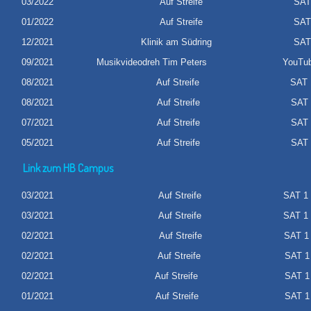
03/2022
Auf Streife
SAT 
01/2022
Auf Streife
SAT
12/2021
Klinik am Südring
SAT
09/2021
Musikvideodreh Tim Peters
YouTub
08/2021
Auf Streife
SAT 
08/2021
Auf Streife
SAT 
07/2021
Auf Streife
SAT 
05/2021
Auf Streife
SAT 
Link zum HB Campus
03/2021
Auf Streife
SAT 1
03/2021
Auf Streife
SAT 1
02/2021
Auf Streife
SAT 
02/2021
Auf Streife
SAT 1
02/2021
Auf Streife
SAT 1
01/2021
Auf Streife
SAT 1