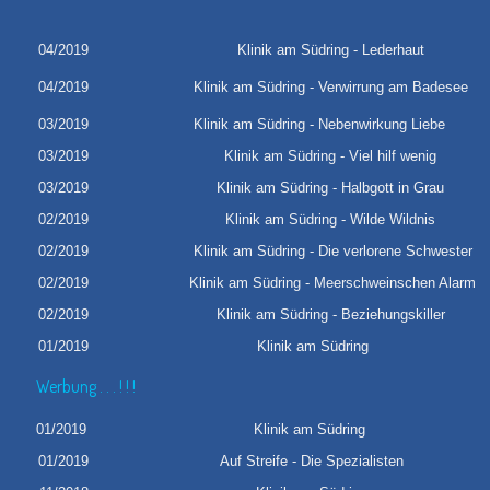
04/2019
Klinik am Südring - Lederhaut
04/2019
Klinik am Südring - Verwirrung am Badesee
03/2019
Klinik am Südring - Nebenwirkung Liebe
03/2019
Klinik am Südring - Viel hilf wenig
03/2019
Klinik am Südring - Halbgott in Grau
02/2019
Klinik am Südring - Wilde Wildnis
02/2019
Klinik am Südring - Die verlorene Schwester
02/2019
Klinik am Südring - Meerschweinschen Alarm
02/2019
Klinik am Südring - Beziehungskiller
01/2019
Klinik am Südr
Werbung . . . ! ! !
01/2019
Klinik am Südring
01/2019
Auf Streife - Die Spezialisten