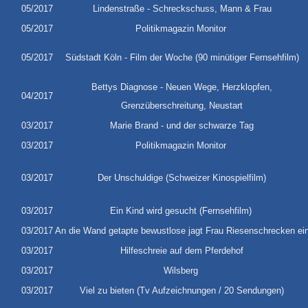
05/2017
Lindenstraße - Schreckschuss, Mann & Frau
05/2017
Politikmagazin Monitor
05/2017
Südstadt Köln - Film der Woche (90 minütiger Fernsehfilm)
Bettys Diagnose - Neuen Wege, Herzklopfen,
04/2017
Grenzüberschreitung, Neustart
03/2017
Marie Brand - und der schwarze Tag
03/2017
Politikmagazin Monitor
03/2017
Der Unschuldige (Schweizer Kinospielfilm)
03/2017
Ein Kind wird gesucht (Fernsehfilm)
03/2017
An die Wand getapte bewustlose jagt Frau Riesenschrecken ei
03/2017
Hilfeschreie auf dem Pferdehof
03/2017
Wilsberg
03/2017
Viel zu bieten (Tv Aufzeichnungen / 20 Sendungen)