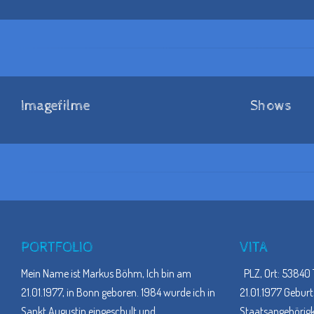
Imagefilme
Shows
PORTFOLIO
VITA
Mein Name ist Markus Böhm, Ich bin am
PLZ, Ort: 53840 
21.01.1977, in Bonn geboren. 1984 wurde ich in
21.01.1977 Geburt
Sankt Augustin eingeschult und
…
Staatsangehörigke