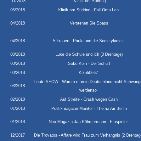
11/2018
Klinik am Südring
05/2018
Klinik am Südring - Fall Oma Leni
04/2018
Verstehen Sie Spass
04/2018
5 Frauen - Paula und die Societyladies
03/2018
Luke die Schule und ich (3 Drehtage)
03/2018
Soko Köln - Der Schuß
03/2018
Köln50667
heute SHOW - Warum man in Deutschland nicht Schwang
03/2018
werdensoll
02/2018
Auf Streife - Crash wegen Cash
01/2018
Politikmagazin Monitor - Thema Air Berlin
01/2018
Neo Magazin Jan Böhmermann - Einspieler
12/2017
Die Trovatos - Affäre wird Frau zum Verhängnis (2 Drehtag