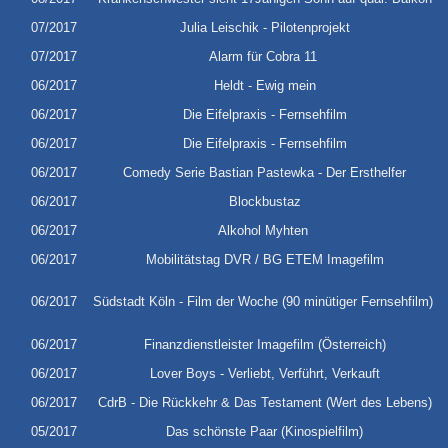
07/2017
Julia Leischik - Pilotenprojekt
07/2017
Alarm für Cobra 11
06/2017
Heldt - Ewig mein
06/2017
Die Eifelpraxis - Fernsehfilm
06/2017
Die Eifelpraxis - Fernsehfilm
06/2017
Comedy Serie Bastian Pastewka - Der Ersthelfer
06/2017
Blockbustaz
06/2017
Alkohol Myhten
06/2017
Mobilitätstag DVR / BG ETEM Imagefilm
06/2017
Südstadt Köln - Film der Woche (90 minütiger Fernsehfilm)
06/2017
Finanzdienstleister Imagefilm (Österreich)
06/2017
Lover Boys - Verliebt, Verführt, Verkauft
06/2017
CdrB - Die Rückkehr & Das Testament (Wert des Lebens)
05/2017
Das schönste Paar (Kinospielfilm)