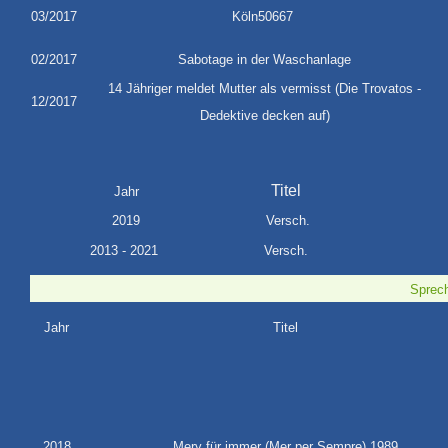
03/2017
Köln50667
02/2017
Sabotage in der Waschanlage
14 Jähriger meldet Mutter als vermisst (Die Trovatos -
12/2017
Dedektive decken auf)
Titel
Jahr
2019
Versch.
2013 - 2021
Versch.
Sprech
Jahr
Titel
2018
Mery für immer (Mer per Sempre) 1989