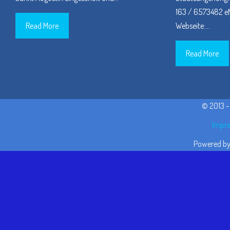
163 / 6573482 eM
Read More
Webseite:
…
Read More
© 2013 
Impre
Powered b