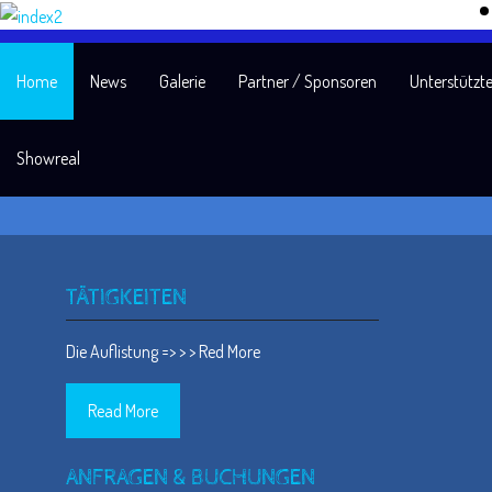
Home
News
Galerie
Partner / Sponsoren
Unterstützte
Showreal
TÄTIGKEITEN
Die Auflistung => > > Red More
Read More
ANFRAGEN & BUCHUNGEN