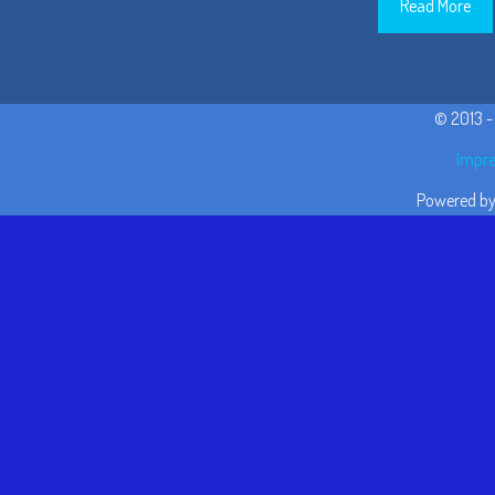
Read More
© 2013 
Impre
Powered b