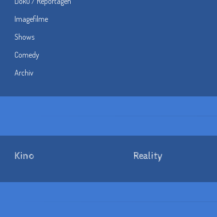
Doku / Reportagen
Imagefilme
Shows
Comedy
Archiv
Kino
Reality