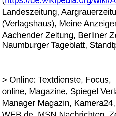
(
https://de.wikipedia.org/wiki/
Landeszeitung, Aargrauerzeitu
(Verlagshaus), Meine Anzeigen
Aachender Zeitung, Berliner Z
Naumburger Tageblatt, Standt
>
Online
: Textdienste, Focus,
online, Magazine, Spiegel Verl
Manager Magazin, Kamera24, A
WEB.de, MSN Nachrichten, Ze