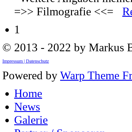
=>> Filmografie <<=
R
1
© 2013 - 2022 by Markus
Impressum |
Datenschutz
Powered by
Warp Theme F
Home
News
Galerie