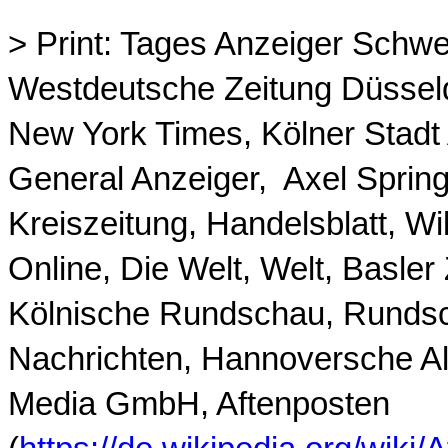
>
Print
: Tages Anzeiger Schwei
Westdeutsche Zeitung Düsseldo
New York Times, Kölner Stadt A
General Anzeiger, Axel Spri
Kreiszeitung, Handelsblatt, W
Online, Die Welt, Welt, Basler
Kölnische Rundschau, Rundscha
Nachrichten, Hannoversche A
Media GmbH,
Aftenposten