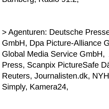
>
Agenturen
: Deutsche Press
GmbH, Dpa Picture-Alliance
Global Media Service GmbH, 
Press, Scanpix PictureSafe 
Reuters, Journalisten.dk, NY
Simply, Kamera24,