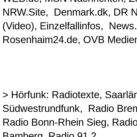
NRW.Site, Denmark.dk, DR 
(Video), Einzelfallinfos, News
Rosenhaim24.de, OVB Medienh
>
Hörfunk
: Radiotexte, Saarl
Südwestrundfunk, Radio Brem
Radio Bonn-Rhein Sieg, Radio
Bamberg, Radio 91.2,