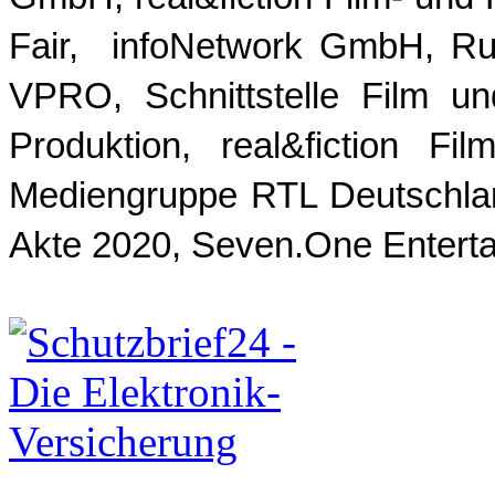
Fair, infoNetwork GmbH, Ru
VPRO, Schnittstelle Film 
Produktion, real&fiction F
Mediengruppe RTL Deutschlan
Akte 2020, Seven.One Enter