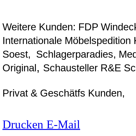
Weitere Kunden: FDP Windec
Internationale Möbelspeditio
Soest, Schlagerparadies, Med
,
Original
Schausteller R&E Sc
Privat & Geschätfs Kunden,
Drucken
E-Mail