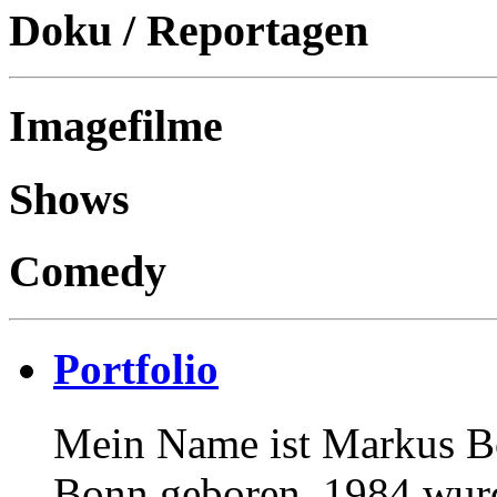
Doku / Reportagen
Imagefilme
Shows
Comedy
Portfolio
Mein Name ist Markus Bö
Bonn geboren. 1984 wurd