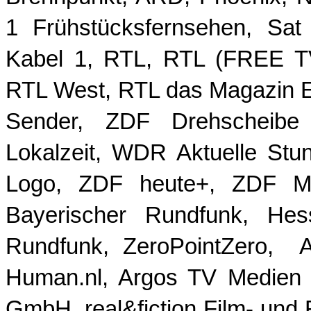
1 Frühstücksfernsehen, Sat
Kabel 1, RTL, RTL (FREE T
RTL West, RTL das Magazin Ex
Sender, ZDF Drehscheibe 
Lokalzeit, WDR Aktuelle St
Logo, ZDF heute+, ZDF Ma
Bayerischer Rundfunk, Hess
Rundfunk, ZeroPointZero, A
Human.nl, Argos TV Medien L
GmbH, real&fiction Film- und