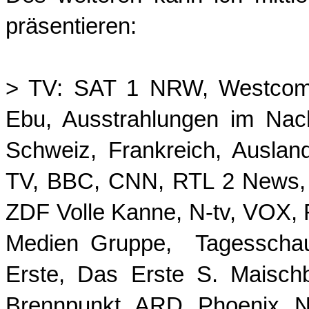
präsentieren:
>
TV
: SAT 1 NRW, Westcom 
Ebu, Ausstrahlungen im Nac
Schweiz, Frankreich, Ausla
TV, BBC, CNN, RTL 2 News, 
ZDF Volle Kanne, N-tv, VOX, R
Medien Gruppe, Tagesschau
Erste, Das Erste S. Maisc
Brennpunkt, ARD, Phoenix, N