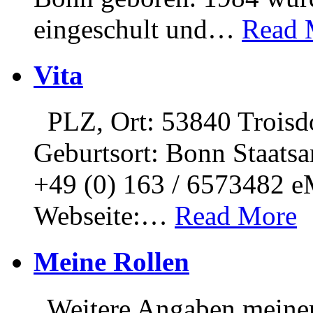
eingeschult und
…
Read 
Vita
PLZ, Ort: 53840 Troisd
Geburtsort: Bonn Staatsa
+49 (0) 163 / 6573482 e
Webseite:
…
Read More
Meine Rollen
Weitere Angaben meiner 