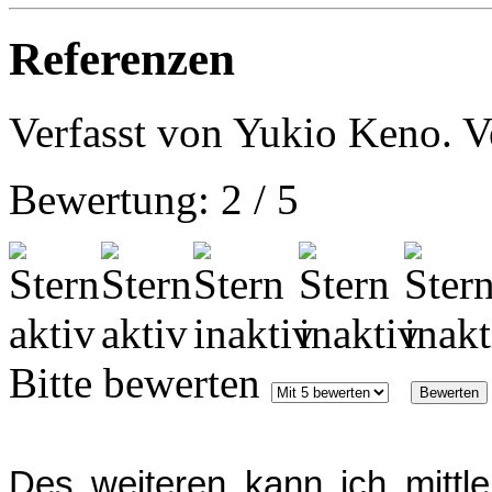
Referenzen
Verfasst von Yukio Keno. Ve
Bewertung:
2
/
5
Bitte bewerten
Des weiteren kann ich mittl