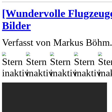
[Wundervolle Flugzeuge
Bilder
Verfasst von Markus Böhm. 