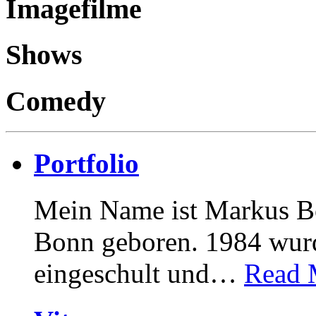
Imagefilme
Shows
Comedy
Portfolio
Mein Name ist Markus Bö
Bonn geboren. 1984 wurd
eingeschult und
…
Read 