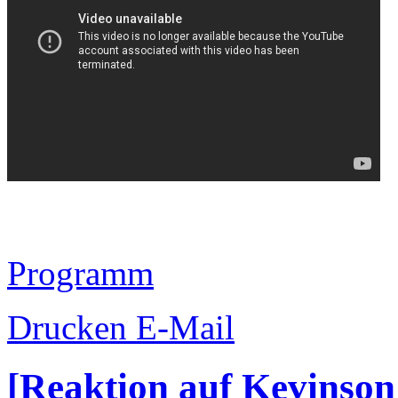
Programm
Drucken
E-Mail
[Reaktion auf Kevin