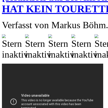
HAT KEIN TOURETT
Verfasst von Markus Böhm. 