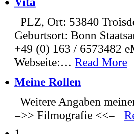
Vita
PLZ, Ort: 53840 Troisd
Geburtsort: Bonn Staatsa
+49 (0) 163 / 6573482 e
Webseite:
…
Read More
Meine Rollen
Weitere Angaben meiner 
=>> Filmografie <<=
R
1