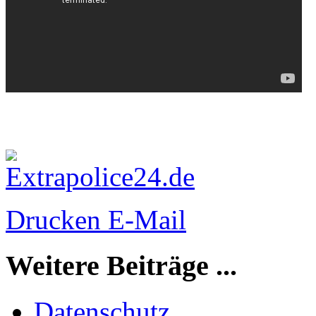
Drucken
E-Mail
Weitere Beiträge ...
Datenschutz