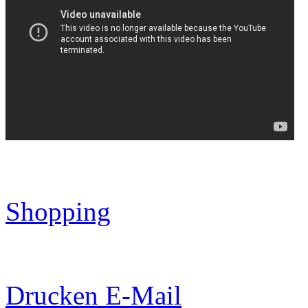
Shopping
Drucken
E-Mail