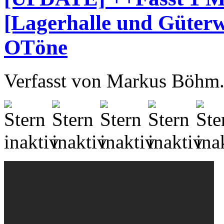
[Lagerhalle und Güter
OTöne
Verfasst von Markus Böhm. 