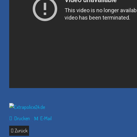
Drucken
E-Mail
Zurück