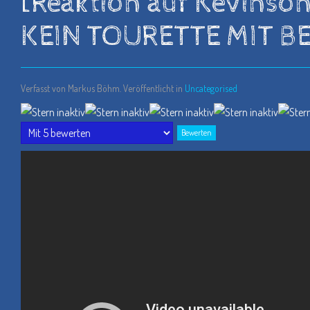
[Reaktion auf Kevins
KEIN TOURETTE MIT B
Verfasst von Markus Böhm. Veröffentlicht in
Uncategorised
Bitte
bewerten