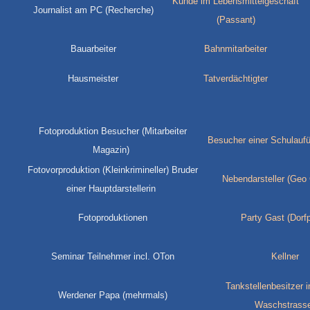
Kunde im Lebensmittelgeschäft
Journalist am PC (Recherche)
(Passant)
Bauarbeiter
Bahnmitarbeiter
Hausmeister
Tatverdächtigter
Fotoproduktion Besucher (Mitarbeiter
Besucher einer Schulaufü
Magazin)
Fotovorproduktion (Kleinkrimineller) Bruder
Nebendarsteller (Geo
einer Hauptdarstellerin
Fotoproduktionen
Party Gast (Dorfp
Seminar Teilnehmer incl. OTon
Kellner
Tankstellenbesitzer in
Werdener Papa (mehrmals)
Waschstrass