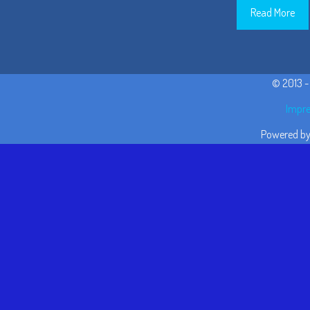
Read More
© 2013 
Impre
Powered b