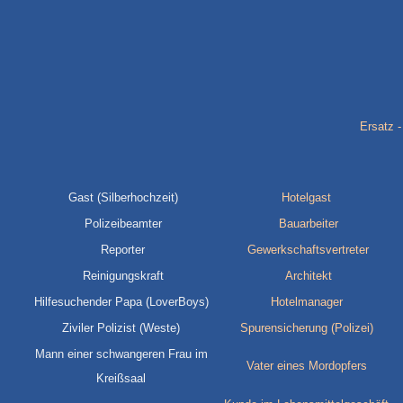
Ersatz 
Gast (Silberhochzeit)
Hotelgast
Polizeibeamter
Bauarbeiter
Reporter
Gewerkschaftsvertreter
Reinigungskraft
Architekt
Hilfesuchender Papa (LoverBoys)
Hotelmanager
Ziviler Polizist (Weste)
Spurensicherung (Polizei)
Mann einer schwangeren Frau im
Vater eines Mordopfers
Kreißsaal