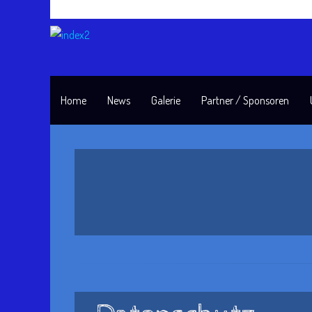
Home
News
Galerie
Partner / Sponsoren