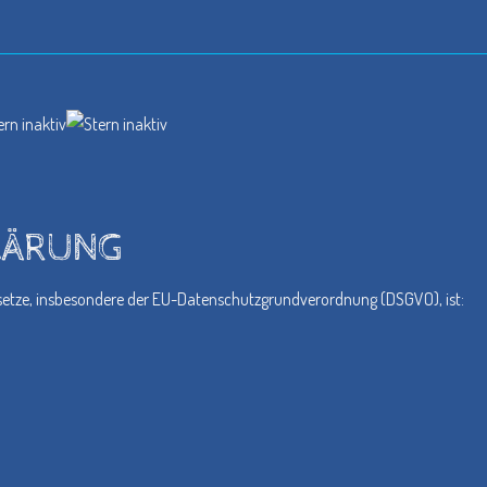
LÄRUNG
esetze, insbesondere der EU-Datenschutzgrundverordnung (DSGVO), ist: