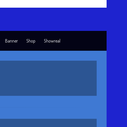
Banner
Shop
Showreal