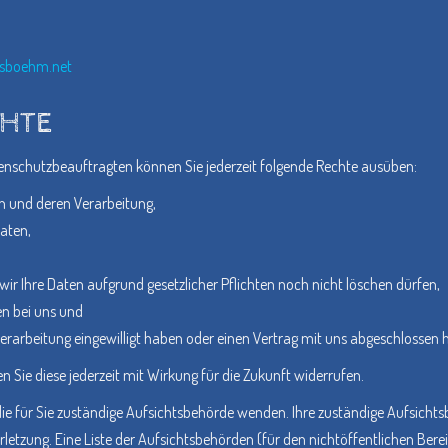
sboehm.net
CHTE
nschutzbeauftragten können Sie jederzeit folgende Rechte ausüben:
n und deren Verarbeitung,
aten,
ir Ihre Daten aufgrund gesetzlicher Pflichten noch nicht löschen dürfen,
en bei uns und
verarbeitung eingewilligt haben oder einen Vertrag mit uns abgeschlossen 
en Sie diese jederzeit mit Wirkung für die Zukunft widerrufen.
die für Sie zuständige Aufsichtsbehörde wenden. Ihre zuständige Aufsicht
etzung. Eine Liste der Aufsichtsbehörden (für den nichtöffentlichen Bereic