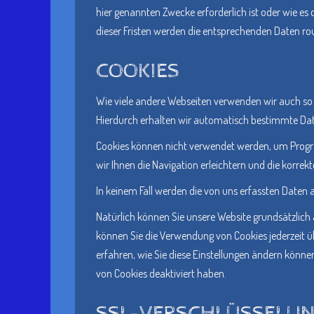
hier genannten Zwecke erforderlich ist oder wie es
dieser Fristen werden die entsprechenden Daten ro
COOKIES
Wie viele andere Webseiten verwenden wir auch so g
Hierdurch erhalten wir automatisch bestimmte Date
Cookies können nicht verwendet werden, um Progr
wir Ihnen die Navigation erleichtern und die korre
In keinem Fall werden die von uns erfassten Daten 
Natürlich können Sie unsere Website grundsätzlich 
können Sie die Verwendung von Cookies jederzeit üb
erfahren, wie Sie diese Einstellungen ändern könne
von Cookies deaktiviert haben.
SSL-VERSCHLÜSSELU