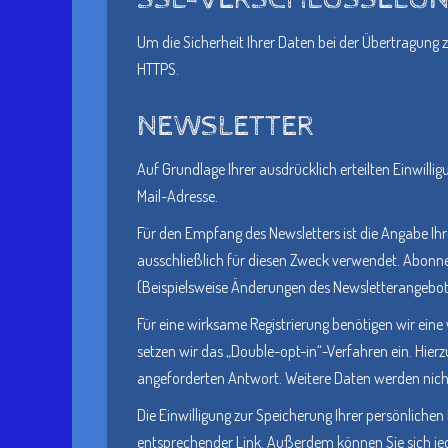
Um die Sicherheit Ihrer Daten bei der Übertragung
HTTPS.
NEWSLETTER
Auf Grundlage Ihrer ausdrücklich erteilten Einwill
Mail-Adresse.
Für den Empfang des Newsletters ist die Angabe I
ausschließlich für diesen Zweck verwendet. Abonne
(Beispielsweise Änderungen des Newsletterangebot
Für eine wirksame Registrierung benötigen wir eine
setzen wir das „Double-opt-in“-Verfahren ein. Hierz
angeforderten Antwort. Weitere Daten werden nicht
Die Einwilligung zur Speicherung Ihrer persönlichen
entsprechender Link. Außerdem können Sie sich je