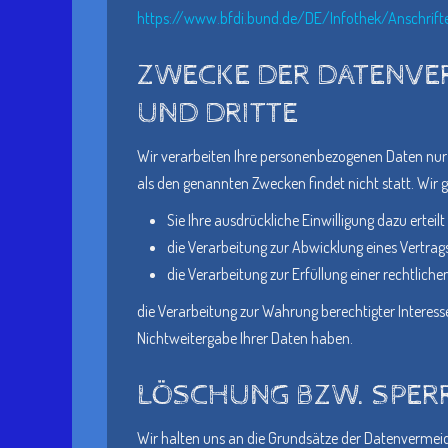
https://www.bfdi.bund.de/DE/Infothek/Anschrifte
ZWECKE DER DATENVE
UND DRITTE
Wir verarbeiten Ihre personenbezogenen Daten nur 
als den genannten Zwecken findet nicht statt. Wir g
Sie Ihre ausdrückliche Einwilligung dazu erteil
die Verarbeitung zur Abwicklung eines Vertrags 
die Verarbeitung zur Erfüllung einer rechtlichen
die Verarbeitung zur Wahrung berechtigter Interess
Nichtweitergabe Ihrer Daten haben.
LÖSCHUNG BZW. SPER
Wir halten uns an die Grundsätze der Datenvermeid