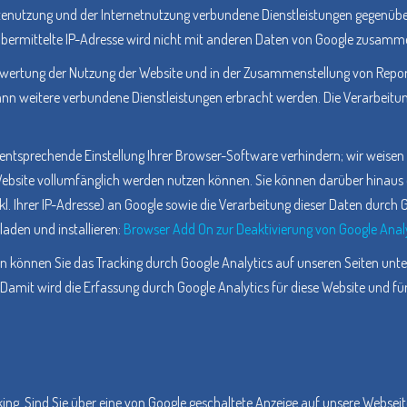
nutzung und der Internetnutzung verbundene Dienstleistungen gegenüber
bermittelte IP-Adresse wird nicht mit anderen Daten von Google zusamm
swertung der Nutzung der Website und in der Zusammenstellung von Report
dann weitere verbundene Dienstleistungen erbracht werden. Die Verarbeitu
entsprechende Einstellung Ihrer Browser-Software verhindern; wir weisen Si
Website vollumfänglich werden nutzen können. Sie können darüber hinaus 
l. Ihrer IP-Adresse) an Google sowie die Verarbeitung dieser Daten durch
aden und installieren:
Browser Add On zur Deaktivierung von Google Anal
n können Sie das Tracking durch Google Analytics auf unseren Seiten unt
. Damit wird die Erfassung durch Google Analytics für diese Website und fü
ing. Sind Sie über eine von Google geschaltete Anzeige auf unsere Websei