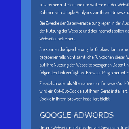
zusammenzustellen und um weitere mit der Website
Rahmen von Google Analytics von Ihrem Browser ü
Die Zwecke der Datenverarbeitung liegen in der Au
der Nutzung der Website und des Internets sollen 
Webseitenbetreibers.
Sie können die Speicherung der Cookies durch eine 
gegebenenfalls nicht sämtliche Funktionen dieser 
auf Ihre Nutzung der Webseite bezogenen Daten (ink
folgenden Link verfügbare Browser-Plugin herunterl
Zusätzlich oder als Alternative zum Browser-Add-O
wird ein Opt-Out-Cookie auf Ihrem Gerät installiert
Cookie in Ihrem Browser installiert bleibt.
GOOGLE ADWORDS
Unsere Webseite nutzt das Google Conversion-Track