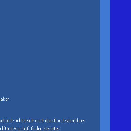
haben.
sbehörde richtet sich nach dem Bundesland Ihres
h) mit Anschrift finden Sie unter: