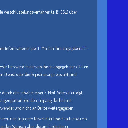
e Verschlüsselungsverfahren (z. B. SSL) über
are Informationen per E-Mail an Ihre angegebene E-
ewsletters werden die von Ihnen angegebenen Daten
 Dienst oder die Registrierung relevant sind
 durch den Inhaber einer E-Mail-Adresse erfolgt,
stätigungsmail und den Eingang der hiermit
rwendet und nicht an Dritte weitergegeben.
iderrufen. In jedem Newsletter findet sich dazu ein
chenden Wunsch über die am Ende dieser