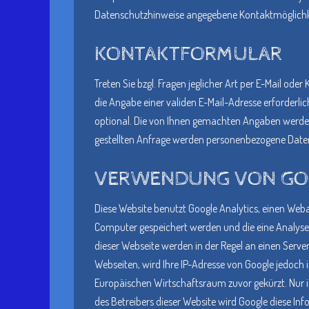
Datenschutzhinweise angegebene Kontaktmöglichke
KONTAKTFORMULAR
Treten Sie bzgl. Fragen jeglicher Art per E-Mail ode
die Angabe einer validen E-Mail-Adresse erforderl
optional. Die von Ihnen gemachten Angaben werden
gestellten Anfrage werden personenbezogene Date
VERWENDUNG VON GOO
Diese Website benutzt Google Analytics, einen Weban
Computer gespeichert werden und die eine Analyse
dieser Webseite werden in der Regel an einen Serve
Webseiten, wird Ihre IP-Adresse von Google jedoc
Europäischen Wirtschaftsraum zuvor gekürzt. Nur i
des Betreibers dieser Website wird Google diese I