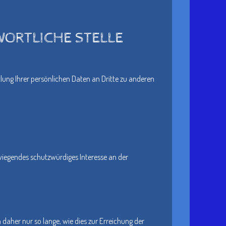
ORTLICHE STELLE
ung Ihrer persönlichen Daten an Dritte zu anderen
rwiegendes schutzwürdiges Interesse an der
aher nur so lange, wie dies zur Erreichung der