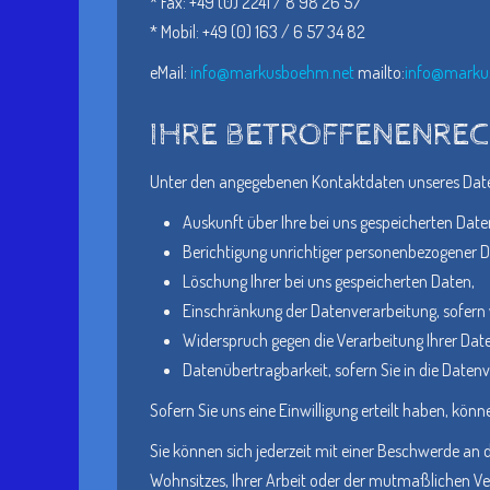
* Fax: +49 (0) 2241 / 8 98 26 57
* Mobil: +49 (0) 163 / 6 57 34 82
eMail:
info@markusboehm.net
mailto:
info@marku
IHRE BETROFFENENRE
Unter den angegebenen Kontaktdaten unseres Date
Auskunft über Ihre bei uns gespeicherten Date
Berichtigung unrichtiger personenbezogener D
Löschung Ihrer bei uns gespeicherten Daten,
Einschränkung der Datenverarbeitung, sofern w
Widerspruch gegen die Verarbeitung Ihrer Dat
Datenübertragbarkeit, sofern Sie in die Daten
Sofern Sie uns eine Einwilligung erteilt haben, könn
Sie können sich jederzeit mit einer Beschwerde an 
Wohnsitzes, Ihrer Arbeit oder der mutmaßlichen Verl