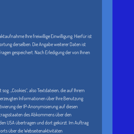
taufnahme Ihre freiwillige Einwilligung. Hierfür ist
ortung derselben. Die Angabe weiterer Daten ist
agen gespeichert. Nach Erledigung der von Ihnen
sog. „Cookies“, also Textdateien, die auf Ihrem
 erzeugten Informationen über Ihre Benutzung
tivierung der IP-Anonymisierung auf diesen
Vertragsstaaten des Abkommens über den
 den USA übertragen und dort gekürzt. Im Auftrag
orts über die Webseitenaktivitäten