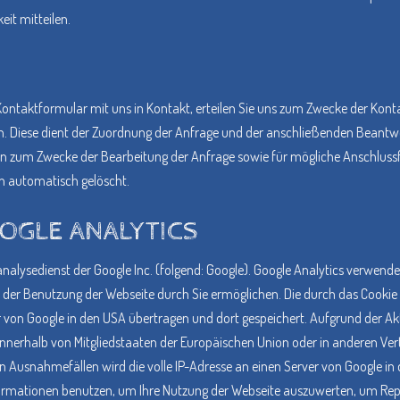
it mitteilen.
r Kontaktformular mit uns in Kontakt, erteilen Sie uns zum Zwecke der Kontak
ich. Diese dient der Zuordnung der Anfrage und der anschließenden Beantw
 zum Zwecke der Bearbeitung der Anfrage sowie für mögliche Anschlussfr
n automatisch gelöscht.
GLE ANALYTICS
alysedienst der Google Inc. (folgend: Google). Google Analytics verwendet 
 der Benutzung der Webseite durch Sie ermöglichen. Die durch das Cookie
r von Google in den USA übertragen und dort gespeichert. Aufgrund der Ak
h innerhalb von Mitgliedstaaten der Europäischen Union oder in anderen 
n Ausnahmefällen wird die volle IP-Adresse an einen Server von Google in
nformationen benutzen, um Ihre Nutzung der Webseite auszuwerten, um Rep