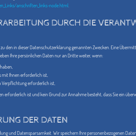
n_Links/anschriften_links-node.html
.
RARBEITUNG DURCH DIE VERANTW
zu den in dieser Datenschutzerklärung genannten Zwecken. Eine Übermittl
eben Ihre persönlichen Daten nur an Dritte weiter, wenn:
t haben,
mit Ihnen erforderlich ist,
 Verpflichtung erforderlich ist,
en erforderlich ist und kein Grund zur Annahme besteht, dass Sie ein übe
RUNG DER DATEN
ung und Datensparsamkeit. Wir speichern Ihre personenbezogenen Daten d