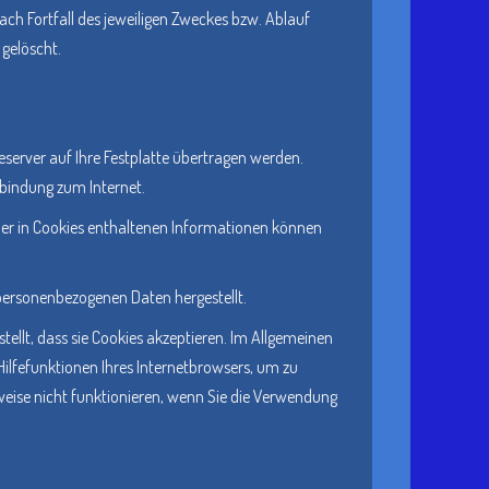
ach Fortfall des jeweiligen Zweckes bzw. Ablauf
gelöscht.
eserver auf Ihre Festplatte übertragen werden.
rbindung zum Internet.
er in Cookies enthaltenen Informationen können
 personenbezogenen Daten hergestellt.
ellt, dass sie Cookies akzeptieren. Im Allgemeinen
Hilfefunktionen Ihres Internetbrowsers, um zu
rweise nicht funktionieren, wenn Sie die Verwendung