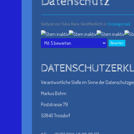
Datenschutz
Verfasst von Yukio Keno. Veröffentlicht in
Uncategorised
Bitte
bewerten
DATENSCHUTZERK
Verantwortliche Stelle im Sinne der Datenschutzg
Markus Böhm
Poststrasse 79
53840 Troisdorf