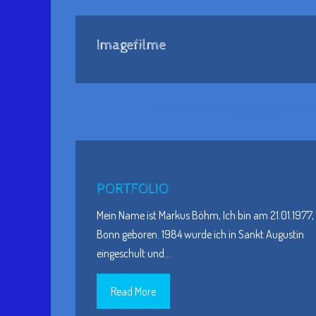
Imagefilme
PORTFOLIO
Mein Name ist Markus Böhm, Ich bin am 21.01.1977, 
Bonn geboren. 1984 wurde ich in Sankt Augustin
eingeschult und
…
Read More