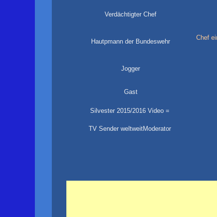
Verdächtigter Chef
Chef ei
Hautpmann der Bundeswehr
Jogger
Gast
Silvester 2015/2016 Video =
TV Sender weltweitModerator