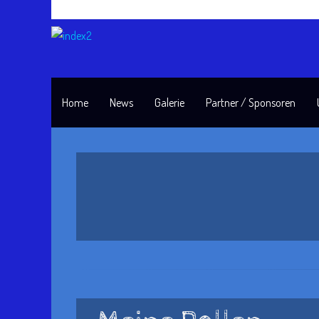
Home
News
Galerie
Partner / Sponsoren