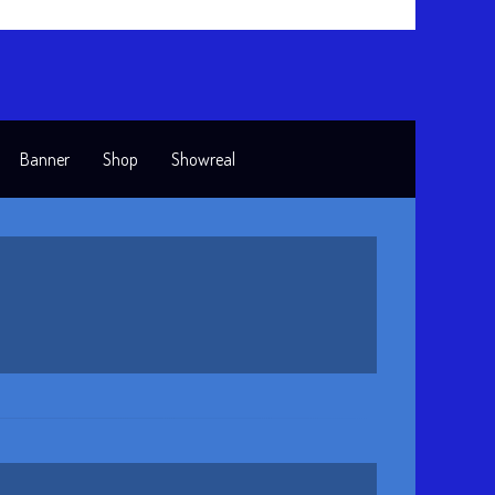
Banner
Shop
Showreal