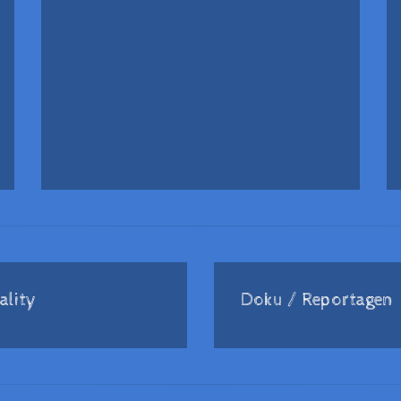
ality
Doku / Reportagen