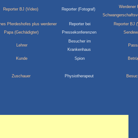
Werdener 
Reporter BJ (Video)
Reporter (Fotograf)
Schwangerschaftsvo
nes Pferdeshofes plus werdener
Reporter bei
Reporter BJ (V
Papa (Gechädigter)
Pressekonferenzen
Sendew
Besucher im
Lehrer
Pass
Krankenhaus
Kunde
Spion
Betrü
Zuschauer
Physiotherapeut
Besuc