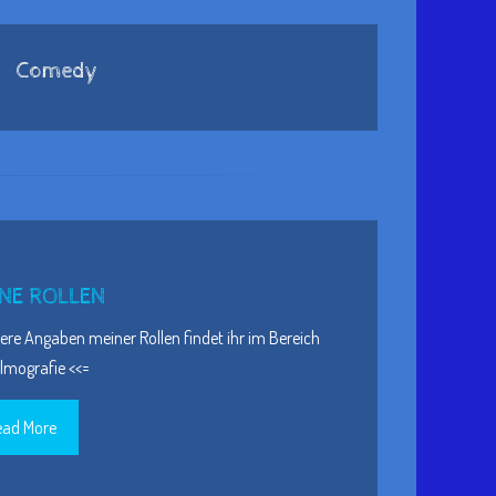
Comedy
NE ROLLEN
re Angaben meiner Rollen findet ihr im Bereich
ilmografie <<=
ead More