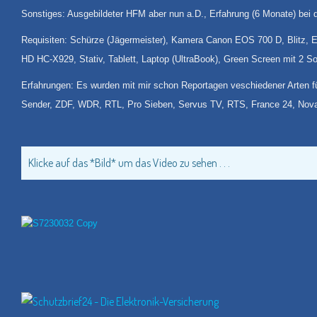
Sonstiges: Ausgebildeter HFM aber nun a.D., Erfahrung (6 Monate) bei 
Requisiten: Schürze (Jägermeister), Kamera Canon EOS 700 D, Blitz, E
HD HC-X929, Stativ, Tablett, Laptop (UltraBook), Green Screen mit 2 S
Erfahrungen: Es wurden mit mir schon Reportagen veschiedener Arten für
Sender, ZDF, WDR, RTL, Pro Sieben, Servus TV, RTS, France 24, Nova
Klicke auf das *Bild* um das Video zu sehen . . .