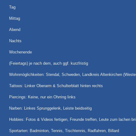
Tag
Mittag
Abend
Nachts
Wochenende
(Feiertags) je nach dem, auch ggf. kurzfristig
Wohnmöglichkeiten: Stendal, Schweden, Landkreis Altenkirchen (Westerw
Tattoos: Linker Oberarm & Schulterblatt hinten rechts
Piercings: Keine, nur ein Ohrring links
Narben: Linkes Sprunggelenk, Leiste beidseitig
Hobbies: Fotos & Videos fertigen, Freunde treffen, Leute zum lachen 
Sportarten: Badminton, Tennis, Tischtennis, Radfahren, Billard