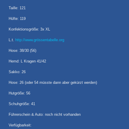
Taille: 121
Hüfte: 119
Konfektionsgröße: 3x XL
L.t.
http://www.grössentabelle.org
Hose: 38/30 (56)
Hemd: L Kragen 41/42
Sakko: 26
Hose: 26 (oder 54 müsste dann aber gekürzt werden)
Hutgröße: 56
Schuhgröße: 41
Führerschein & Auto: noch nicht vorhanden
Verfügbarkeit: