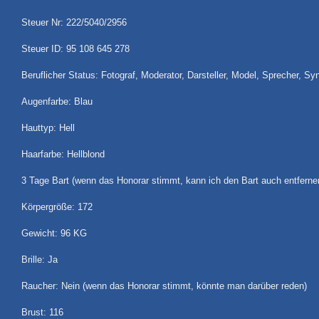
Steuer Nr: 222/5040/2956
Steuer ID: 95 108 645 278
Beruflicher Status: Fotograf, Moderator, Darsteller, Model, Sprecher, S
Augenfarbe: Blau
Hauttyp: Hell
Haarfarbe: Hellblond
3 Tage Bart (wenn das Honorar stimmt, kann ich den Bart auch entferne
Körpergröße: 172
Gewicht: 96 KG
Brille: Ja
Raucher: Nein (wenn das Honorar stimmt, könnte man darüber reden)
Brust: 116