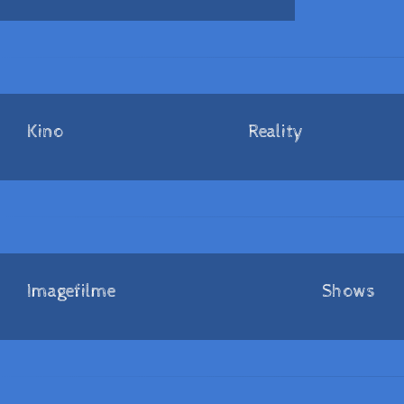
Kino
Reality
Imagefilme
Shows