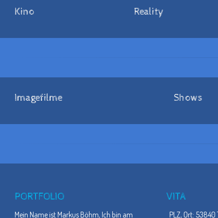
Kino
Reality
Imagefilme
Shows
PORTFOLIO
VITA
Mein Name ist Markus Böhm, Ich bin am
PLZ, Ort: 53840 