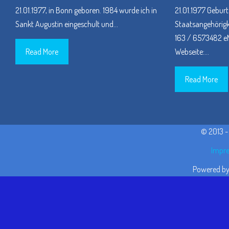
21.01.1977, in Bonn geboren. 1984 wurde ich in
21.01.1977 Geburt
Sankt Augustin eingeschult und
…
Staatsangehörigke
163 / 6573482 eM
Read More
Webseite:
…
Read More
© 2013 
Impre
Powered b