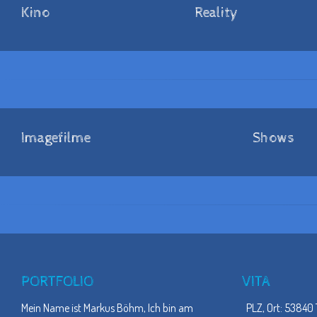
Kino
Reality
Imagefilme
Shows
PORTFOLIO
VITA
Mein Name ist Markus Böhm, Ich bin am
PLZ, Ort: 53840 