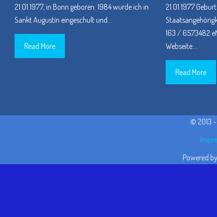
21.01.1977, in Bonn geboren. 1984 wurde ich in
21.01.1977 Geburt
Sankt Augustin eingeschult und
…
Staatsangehörigke
163 / 6573482 eM
Read More
Webseite:
…
Read More
© 2013 
Impre
Powered b