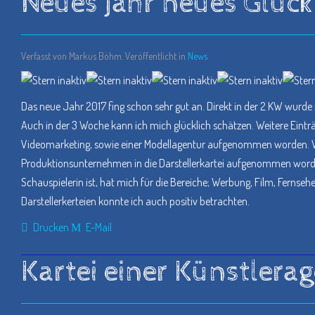
Neues Jahr neues Glück 
Verfasst von Markus Böhm. Veröffentlicht in
News
Das neue Jahr 2017 fing schon sehr gut an. Direkt in der 2 KW wurde 
Auch in der 3 Woche kann ich mich glücklich schätzen. Weitere Einträ
Videomarketing, sowie einer Modellagentur aufgenommen worden. Weit
Produktionsunternehmen in die Darstellerkartei aufgenommen worde
Schauspielerin ist, hat mich für die Bereiche; Werbung, Film, Fernse
Darstellerkerteien konnte ich auch positiv betrachten.
Drucken
E-Mail
Kartei einer Künstlera