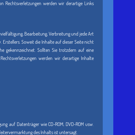
on Rechtsverletzungen werden wir derartige Links
vielfältigung, Bearbeitung, Verbreitung und jede Art
stellers. Soweit die Inhalte auf dieser Seite nicht
che gekennzeichnet. Sollten Sie trotzdem auf eine
echtsverletzungen werden wir derartige Inhalte
ältigung auf Datenträger wie CD-ROM, DVD-ROM usw.
itervermarktung des Inhalts ist untersagt.