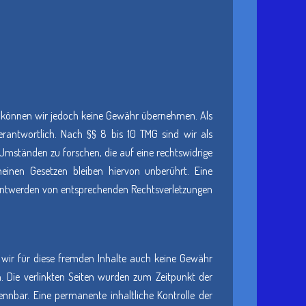
alte können wir jedoch keine Gewähr übernehmen. Als
rantwortlich. Nach §§ 8 bis 10 TMG sind wir als
Umständen zu forschen, die auf eine rechtswidrige
einen Gesetzen bleiben hiervon unberührt. Eine
kanntwerden von entsprechenden Rechtsverletzungen
n wir für diese fremden Inhalte auch keine Gewähr
ch. Die verlinkten Seiten wurden zum Zeitpunkt der
nnbar. Eine permanente inhaltliche Kontrolle der