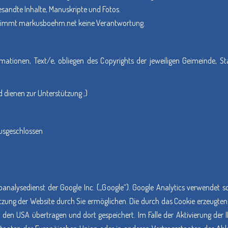
sandte Inhalte, Manuskripte und Fotos.
ernimmt markusboehm.net keine Verantwortung.
formationen, Text/e, obliegen des Copyrights der jeweiligen Geimeinde, St
 dienen zur Unterstützung ;)
ausgeschlossen
analysedienst der Google Inc. („Google“). Google Analytics verwendet s
tzung der Website durch Sie ermöglichen. Die durch das Cookie erzeugten
 den USA übertragen und dort gespeichert. Im Falle der Aktivierung der I