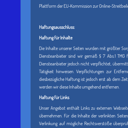
Plattform der EU-Kommission zur Online-Streitbei
Haftungsausschluss:
Haftung für Inhalte
Die Inhalte unserer Seiten wurden mit größter Sorg
Diensteanbieter sind wir gemäß § 7 Abs.1 TMG f
Diensteanbieter jedoch nicht verpflichtet, überm
Tätigkeit hinweisen. Verpflichtungen zur Entf
diesbezügliche Haftung ist jedoch erst ab dem Ze
werden wir diese Inhalte umgehend entfernen.
Haftung für Links
Unser Angebot enthält Links zu externen Webseite
übernehmen. Für die Inhalte der verlinkten Seiten
Verlinkung auf mögliche Rechtsverstöße überprüf