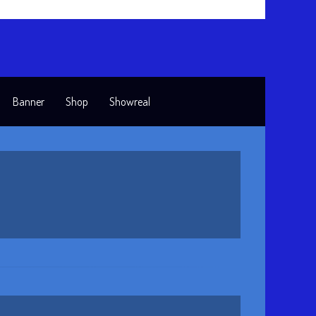
Banner
Shop
Showreal