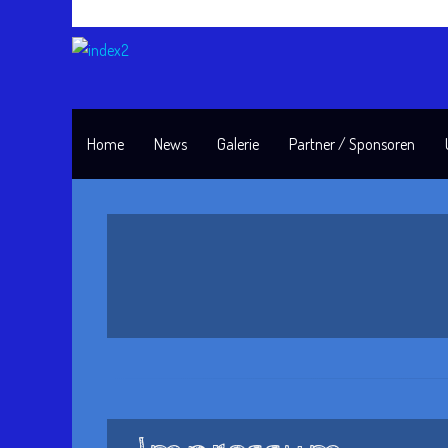
Home
News
Galerie
Partner / Sponsoren