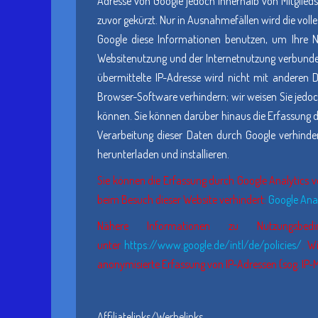
Adresse von Google jedoch innerhalb von Mitglie
zuvor gekürzt. Nur in Ausnahmefällen wird die voll
Google diese Informationen benutzen, um Ihre 
Websitenutzung und der Internetnutzung verbunde
übermittelte IP-Adresse wird nicht mit anderen 
Browser-Software verhindern; wir weisen Sie jedoc
können. Sie können darüber hinaus die Erfassung d
Verarbeitung dieser Daten durch Google verhinde
herunterladen und installieren.
Sie können die Erfassung durch Google Analytics ve
beim Besuch dieser Website verhindert:
Google Anal
Nähere Informationen zu Nutzungsb
unter
https://www.google.de/intl/de/policies/
. W
anonymisierte Erfassung von IP-Adressen (sog. IP-M
Affiliatelinks/Werbelinks