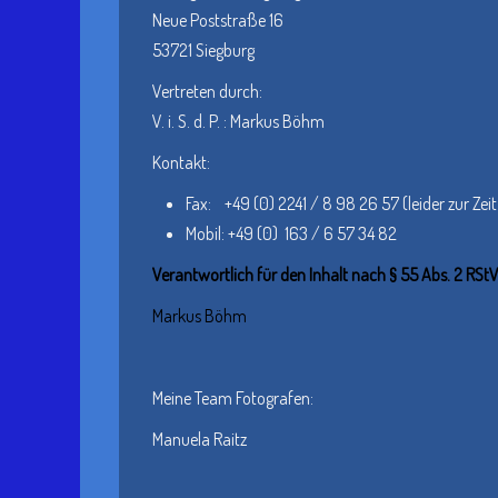
Neue Poststraße 16
53721 Siegburg
Vertreten durch:
V. i. S. d. P. : Markus Böhm
Kontakt:
Fax: +49 (0) 2241 / 8 98 26 57 (leider zur Zeit
Mobil: +49 (0) 163 / 6 57 34 82
Verantwortlich für den Inhalt nach § 55 Abs. 2 RStV
Markus Böhm
Meine Team Fotografen:
Manuela Raitz