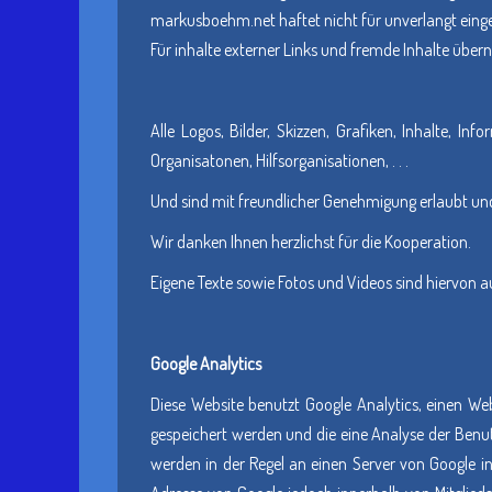
markusboehm.net haftet nicht für unverlangt einge
Für inhalte externer Links und fremde Inhalte üb
Alle Logos, Bilder, Skizzen, Grafiken, Inhalte, In
Organisatonen, Hilfsorganisationen, . . .
Und sind mit freundlicher Genehmigung erlaubt und
Wir danken Ihnen herzlichst für die Kooperation.
Eigene Texte sowie Fotos und Videos sind hiervon 
Google Analytics
Diese Website benutzt Google Analytics, einen Web
gespeichert werden und die eine Analyse der Benu
werden in der Regel an einen Server von Google in