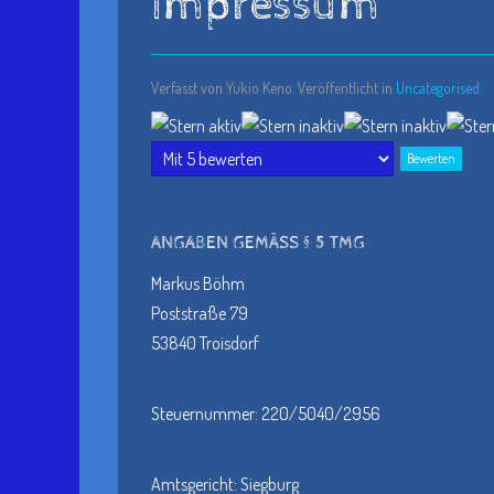
Impressum
Verfasst von Yukio Keno. Veröffentlicht in
Uncategorised
Bewertung:
1
/
5
Bitte
bewerten
ANGABEN GEMÄSS § 5 TMG
Markus Böhm
Poststraße 79
53840 Troisdorf
Steuernummer: 220/5040/2956
Amtsgericht: Siegburg