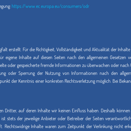
legung:
https://www.ec.europa.eu/consumers/odr
falt erstellt. Für die Richtigkeit, Vollständigkeit und Aktualität der Inh
ür eigene Inhalte auf diesen Seiten nach den allgemeinen Gesetzen ve
ittelte oder gespeicherte fremde Informationen zu überwachen oder nach 
ernung oder Sperrung der Nutzung von Informationen nach den allgem
itpunkt der Kenntnis einer konkreten Rechtsverletzung möglich. Bei Be
n Dritter, auf deren Inhalte wir keinen Einfluss haben. Deshalb könne
 ist stets der jeweilige Anbieter oder Betreiber der Seiten verantwortli
t. Rechtswidrige Inhalte waren zum Zeitpunkt der Verlinkung nicht erke