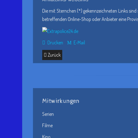
Die mit Sternchen (*) gekennzeichneten Links sind 
betreffenden Online-Shop oder Anbieter eine Provisio
Drucken
E-Mail
Zurück
Mitwirkungen
Serien
Filme
Kino