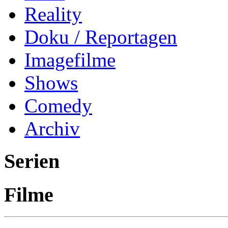
Reality
Doku / Reportagen
Imagefilme
Shows
Comedy
Archiv
Serien
Filme