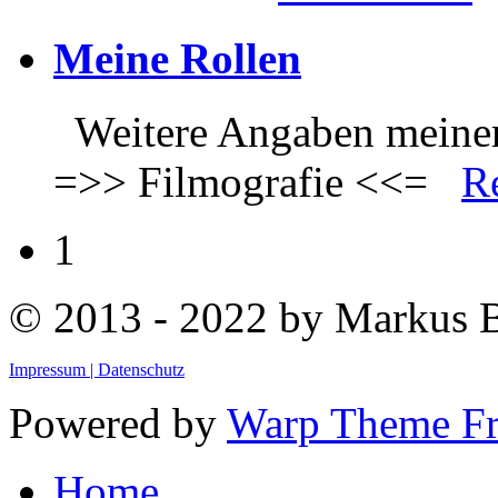
Meine Rollen
Weitere Angaben meiner 
=>> Filmografie <<=
R
1
© 2013 - 2022 by Markus
Impressum |
Datenschutz
Powered by
Warp Theme F
Home