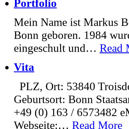
Portfolio
Mein Name ist Markus Bö
Bonn geboren. 1984 wurd
eingeschult und
…
Read 
Vita
PLZ, Ort: 53840 Troisd
Geburtsort: Bonn Staatsa
+49 (0) 163 / 6573482 e
Webseite:
…
Read More