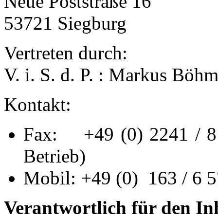
Neue Poststraße 16
53721 Siegburg
Vertreten durch:
V. i. S. d. P. : Markus Böh
Kontakt:
Fax: +49 (0) 2241 / 8 9
Betrieb)
Mobil: +49 (0) 163 / 6 
Verantwortlich für den In