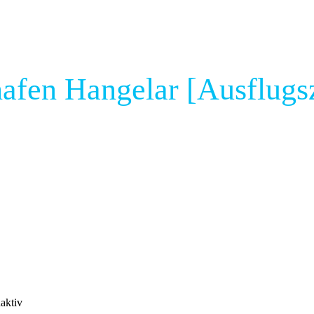
hafen Hangelar [Ausflugsz