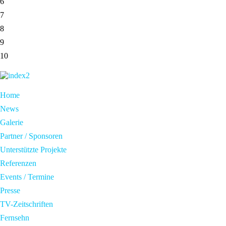
6
7
8
9
10
Home
News
Galerie
Partner / Sponsoren
Unterstützte Projekte
Referenzen
Events / Termine
Presse
TV-Zeitschriften
Fernsehn