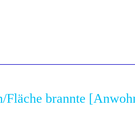
n/Fläche brannte [Anwohn