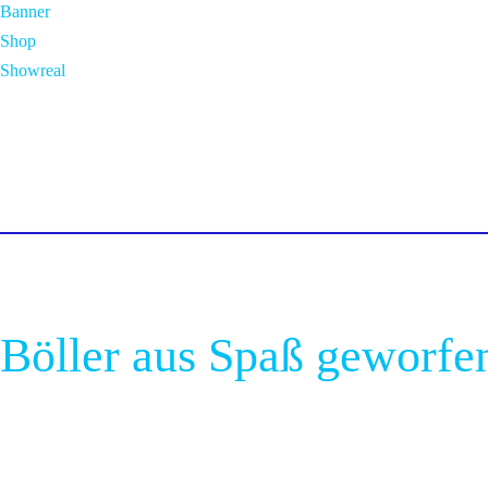
Banner
Shop
Showreal
Böller aus Spaß geworfe