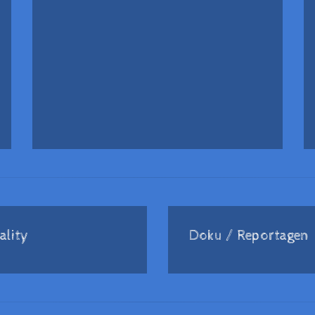
ality
Doku / Reportagen