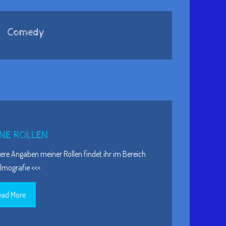
Comedy
NE ROLLEN
re Angaben meiner Rollen findet ihr im Bereich
ilmografie <<=
ead More