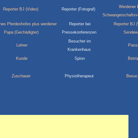
Werdener 
Reporter BJ (Video)
Reporter (Fotograf)
Schwangerschaftsvo
nes Pferdeshofes plus werdener
Reporter bei
Reporter BJ (V
Papa (Gechädigter)
Pressekonferenzen
Sendew
Besucher im
Lehrer
Pass
Krankenhaus
Kunde
Spion
Betrü
Zuschauer
Physiotherapeut
Besuc