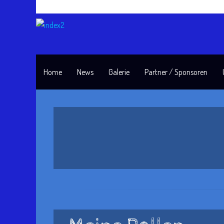
Home
News
Galerie
Partner / Sponsoren