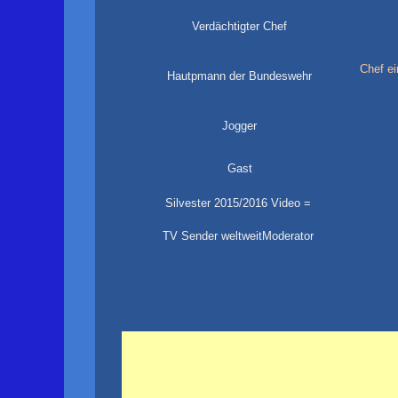
Verdächtigter Chef
Chef ei
Hautpmann der Bundeswehr
Jogger
Gast
Silvester 2015/2016 Video =
TV Sender weltweitModerator