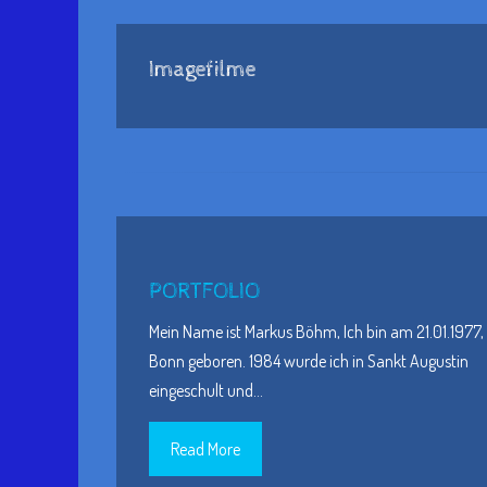
Imagefilme
PORTFOLIO
Mein Name ist Markus Böhm, Ich bin am 21.01.1977, 
Bonn geboren. 1984 wurde ich in Sankt Augustin
eingeschult und
…
Read More