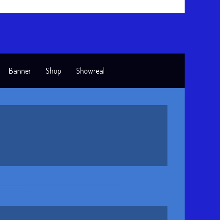
Banner
Shop
Showreal