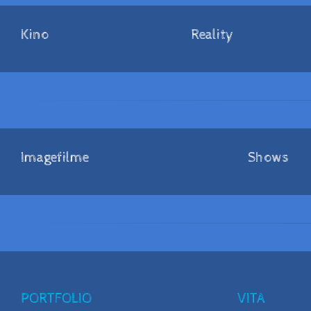
Kino
Reality
Imagefilme
Shows
PORTFOLIO
VITA