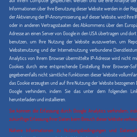
auf Ihrem Computer gespeichert werden und die eine Analyse der
Informationen über Ihre Benutzung dieser Website werden in der Rege
der Aktivierung der IP-Anonymisierung auf dieser Website, wird Ihre
oder in anderen Vertragsstaaten des Abkommens über den Europäis
Adresse an einen Server von Google in den USA übertragen und dort 
benutzen, um Ihre Nutzung der Website auszuwerten, um Repor
Websitenutzung und der Internetnutzung verbundene Dienstleist
Analytics von Ihrem Browser übermittelte IP-Adresse wird nicht 
Cookies durch eine entsprechende Einstellung Ihrer Browser-Sof
gegebenenfalls nicht sämtliche Funktionen dieser Website vollumf
das Cookie erzeugten und auf Ihre Nutzung der Website bezogenen Da
Google verhindern, indem Sie das unter dem folgenden Lin
herunterladen und installieren.
Sie können die Erfassung durch Google Analytics verhindern, inde
zukünftige Erfassung Ihrer Daten beim Besuch dieser Website verhin
Nähere Informationen zu Nutzungsbedingungen und Datensc