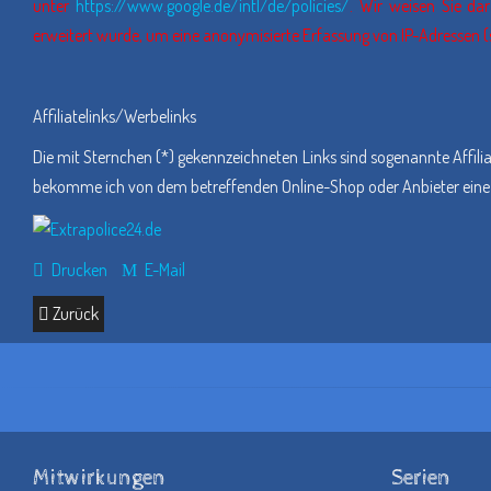
unter
https://www.google.de/intl/de/policies/
. Wir weisen Sie da
erweitert wurde, um eine anonymisierte Erfassung von IP-Adressen (s
Affiliatelinks/Werbelinks
Die mit Sternchen (*) gekennzeichneten Links sind sogenannte Affiliat
bekomme ich von dem betreffenden Online-Shop oder Anbieter eine Pro
Drucken
E-Mail
Zurück
Mitwirkungen
Serien