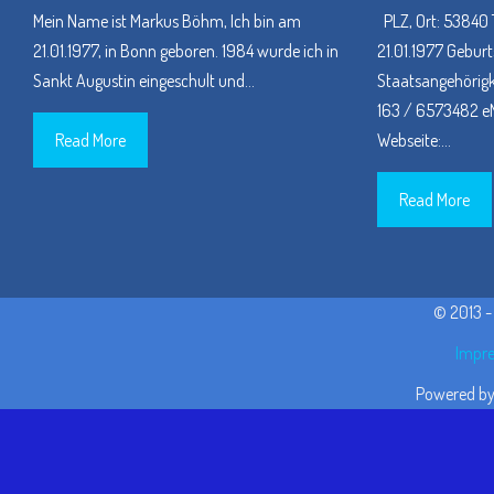
Mein Name ist Markus Böhm, Ich bin am
PLZ, Ort: 53840 
21.01.1977, in Bonn geboren. 1984 wurde ich in
21.01.1977 Geburt
Sankt Augustin eingeschult und
…
Staatsangehörigke
163 / 6573482 eM
Read More
Webseite:
…
Read More
© 2013 
Impre
Powered b