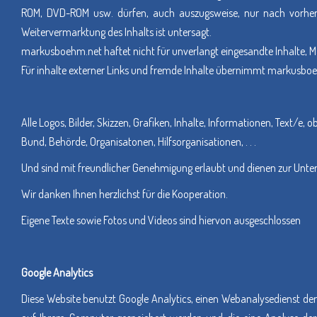
ROM, DVD-ROM usw. dürfen, auch auszugsweise, nur nach vorheri
Weitervermarktung des Inhalts ist untersagt.
markusboehm.net haftet nicht für unverlangt eingesandte Inhalte, M
Für inhalte externer Links und fremde Inhalte übernimmt markusbo
Alle Logos, Bilder, Skizzen, Grafiken, Inhalte, Informationen, Text/e, o
Bund, Behörde, Organisatonen, Hilfsorganisationen, . . .
Und sind mit freundlicher Genehmigung erlaubt und dienen zur Unter
Wir danken Ihnen herzlichst für die Kooperation.
Eigene Texte sowie Fotos und Videos sind hiervon ausgeschlossen
Google Analytics
Diese Website benutzt Google Analytics, einen Webanalysedienst der G