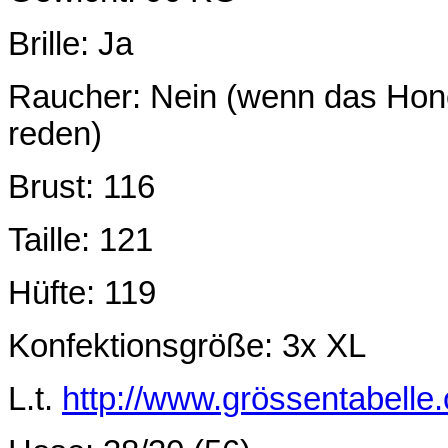
Brille: Ja
Raucher: Nein (wenn das Hono
reden)
Brust: 116
Taille: 121
Hüfte: 119
Konfektionsgröße: 3x XL
L.t.
http://www.grössentabelle.