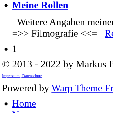
Meine Rollen
Weitere Angaben meiner 
=>> Filmografie <<=
R
1
© 2013 - 2022 by Markus
Impressum |
Datenschutz
Powered by
Warp Theme F
Home