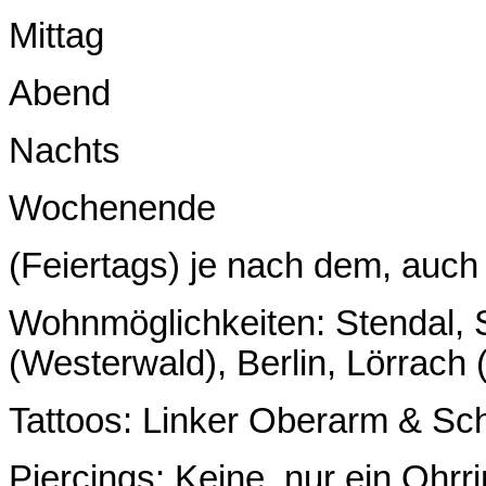
Mittag
Abend
Nachts
Wochenende
(Feiertags) je nach dem, auch g
Wohnmöglichkeiten: Stendal, 
(Westerwald), Berlin, Lörrach
Tattoos: Linker Oberarm & Schu
Piercings: Keine, nur ein Ohrri