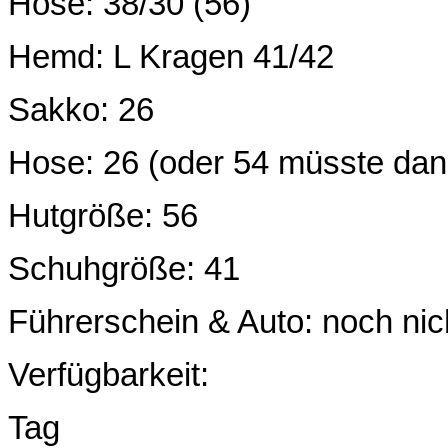
Hose: 38/30 (56)
Hemd: L Kragen 41/42
Sakko: 26
Hose: 26 (oder 54 müsste dan
Hutgröße: 56
Schuhgröße: 41
Führerschein & Auto: noch ni
Verfügbarkeit:
Tag