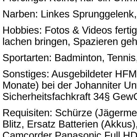
Narben: Linkes Sprunggelenk, 
Hobbies: Fotos & Videos ferti
lachen bringen, Spazieren g
Sportarten: Badminton, Tennis,
Sonstiges: Ausgebildeter HFM 
Monate) bei der Johanniter Un
Sicherheitsfachkraft 34§ Gew
Requisiten: Schürze (Jägerm
Blitz, Ersatz Batterien (Akkus
Camcorder Panasonic Full HD 