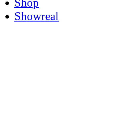
Shop
Showreal