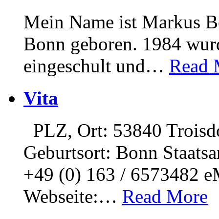
Mein Name ist Markus Bö
Bonn geboren. 1984 wurd
eingeschult und
…
Read 
Vita
PLZ, Ort: 53840 Troisd
Geburtsort: Bonn Staatsa
+49 (0) 163 / 6573482 e
Webseite:
…
Read More