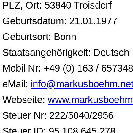
PLZ, Ort: 53840 Troisdorf
Geburtsdatum: 21.01.1977
Geburtsort: Bonn
Staatsangehörigkeit: Deutsch
Mobil Nr: +49 (0) 163 / 65734
eMail:
info@markusboehm.ne
Webseite:
www.markusboehm.
Steuer Nr: 222/5040/2956
Steuer ID: 95 108 645 278