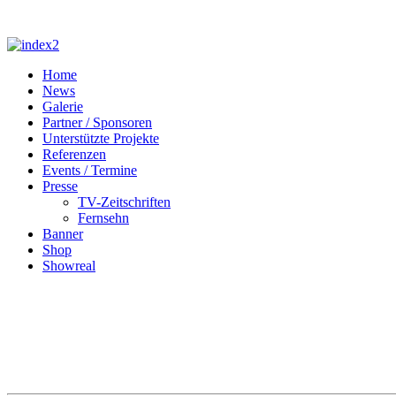
Home
News
Galerie
Partner / Sponsoren
Unterstützte Projekte
Referenzen
Events / Termine
Presse
TV-Zeitschriften
Fernsehn
Banner
Shop
Showreal