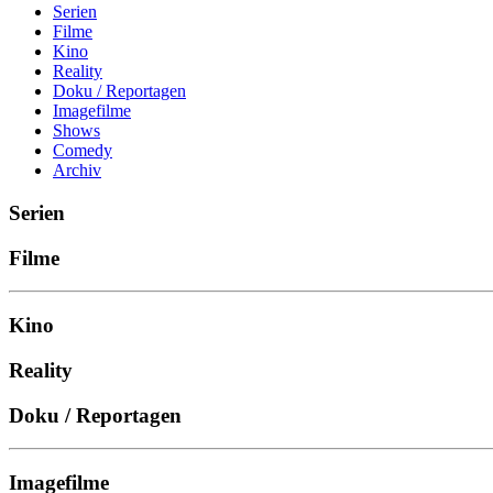
Serien
Filme
Kino
Reality
Doku / Reportagen
Imagefilme
Shows
Comedy
Archiv
Serien
Filme
Kino
Reality
Doku / Reportagen
Imagefilme