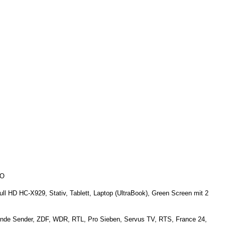
wO
l HD HC-X929, Stativ, Tablett, Laptop (UltraBook), Green Screen mit 2
olgende Sender, ZDF, WDR, RTL, Pro Sieben, Servus TV, RTS, France 24,