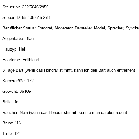
Steuer Nr: 222/5040/2956
Steuer ID: 95 108 645 278
Beruflicher Status: Fotograf, Moderator, Darsteller, Model, Sprecher, Synch
Augenfarbe: Blau
Hauttyp: Hell
Haarfarbe: Hellblond
3 Tage Bart (wenn das Honorar stimmt, kann ich den Bart auch entfernen)
Körpergröße: 172
Gewicht: 96 KG
Brille: Ja
Raucher: Nein (wenn das Honorar stimmt, könnte man darüber reden)
Brust: 116
Taille: 121