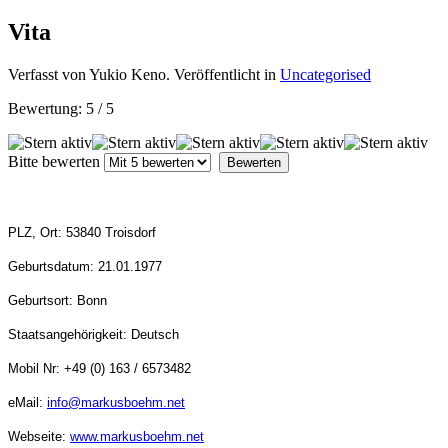
Vita
Verfasst von Yukio Keno. Veröffentlicht in
Uncategorised
Bewertung:
5
/
5
Bitte bewerten
PLZ, Ort: 53840 Troisdorf
Geburtsdatum: 21.01.1977
Geburtsort: Bonn
Staatsangehörigkeit: Deutsch
Mobil Nr: +49 (0) 163 / 6573482
eMail:
info@markusboehm.net
Webseite:
www.markusboehm.net