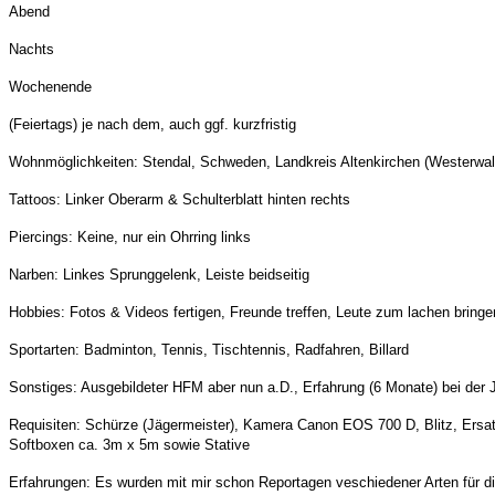
Abend
Nachts
Wochenende
(Feiertags) je nach dem, auch ggf. kurzfristig
Wohnmöglichkeiten: Stendal, Schweden, Landkreis Altenkirchen (Westerwald
Tattoos: Linker Oberarm & Schulterblatt hinten rechts
Piercings: Keine, nur ein Ohrring links
Narben: Linkes Sprunggelenk, Leiste beidseitig
Hobbies: Fotos & Videos fertigen, Freunde treffen, Leute zum lachen brin
Sportarten: Badminton, Tennis, Tischtennis, Radfahren, Billard
Sonstiges: Ausgebildeter HFM aber nun a.D., Erfahrung (6 Monate) bei der 
Requisiten: Schürze (Jägermeister), Kamera Canon EOS 700 D, Blitz, Ersat
Softboxen ca. 3m x 5m sowie Stative
Erfahrungen: Es wurden mit mir schon Reportagen veschiedener Arten für d