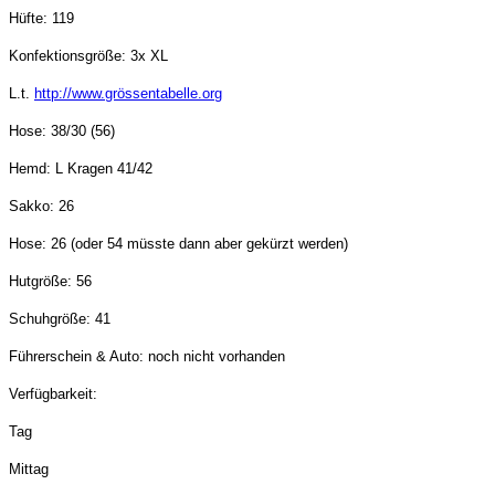
Hüfte: 119
Konfektionsgröße: 3x XL
L.t.
http://www.grössentabelle.org
Hose: 38/30 (56)
Hemd: L Kragen 41/42
Sakko: 26
Hose: 26 (oder 54 müsste dann aber gekürzt werden)
Hutgröße: 56
Schuhgröße: 41
Führerschein & Auto: noch nicht vorhanden
Verfügbarkeit:
Tag
Mittag