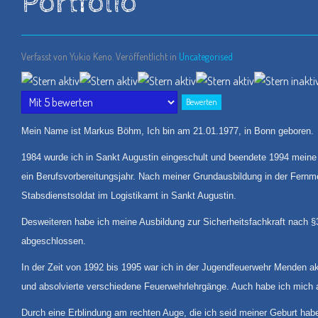
Portfolio
Verfasst von Yukio Keno. Veröffentlicht in
Uncategorised
Bewertung:
4
/
5
Bitte
bewerten
Mein Name ist Markus Böhm, Ich bin am 21.01.1977, in Bonn geboren.
1984 wurde ich in Sankt Augustin eingeschult und beendete 1994 meine 
ein Berufsvorbereitungsjahr. Nach meiner Grundausbildung in der Fernme
Stabsdienstsoldat im Logistikamt in Sankt Augustin.
Desweiteren habe ich meine Ausbildung zur Sicherheitsfachkraft nach 
abgeschlossen.
In der Zeit von 1992 bis 1995 war ich in der Jugendfeuerwehr Menden ak
und absolvierte verschiedene Feuerwehrlehrgänge. Auch habe ich mich au
Durch eine Erblindung am rechten Auge, die ich seid meiner Geburt habe