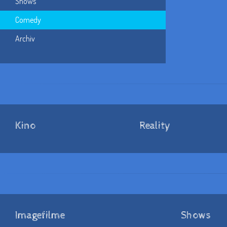
Shows
Comedy
Archiv
Kino
Reality
Imagefilme
Shows