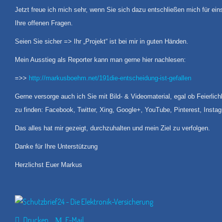
Jetzt freue ich mich sehr, wenn Sie sich dazu entschließen mich für ein
Ihre offenen Fragen.
Seien Sie sicher => Ihr „Projekt“ ist bei mir in guten Händen.
Mein Ausstieg als Reporter kann man gerne hier nachlesen:
=>>
http://markusboehm.net/191die-entscheidung-ist-gefallen
Gerne versorge auch ich Sie mit Bild- & Videomaterial, egal ob Feierlic
zu finden: Facebook, Twitter, Xing, Google+, YouTube, Pinterest, Insta
Das alles hat mir gezeigt, durchzuhalten und mein Ziel zu verfolgen.
Danke für Ihre Unterstützung
Herzlichst Euer Markus
Drucken
E-Mail