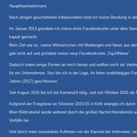
Hauptfeuerwehrmann.
Nach einigen gescheiterten Arbeitsstellen fand ich meine Berufung in der
Im Januar 2013 gründete ich meine erste Facebookseite unter dem Nam
kaputt gemacht.
Mein Ziel war es, meine Mitmenschen mit Meldungen und News aus dem R
gab nicht auf und gründete meine neue Facebookseite „Top24News“.
Dadurch traten einige Firmen an mich herran und wollten mich als Vert
für ein Unternehmen. Nun bin ich in der Lage, ihr freier unabhängiger
Jahres (2017) geschlossen.
Seit August 2016 bin ich bei Kamera24 tätig, und seit Oktober 2016 al
Aufgrund der Ereignisse an Silvester 2015/16 in Köln erlangte ich du
Mein Bildmaterial wurde weltweit durch die großen Nachrichtendienste 
Vorfälle bei.
Und durch mein souveränes Auftreten vor der Kamera bei Interviews, wu