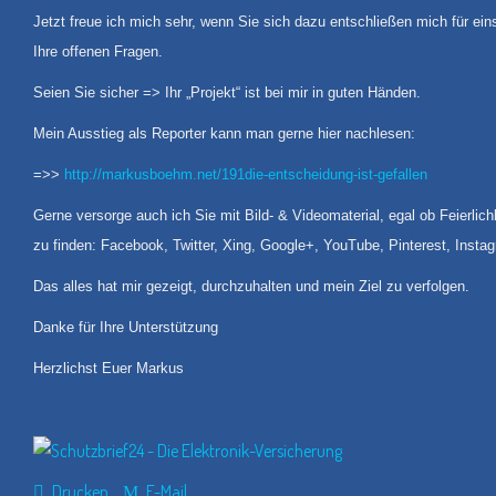
Jetzt freue ich mich sehr, wenn Sie sich dazu entschließen mich für ein
Ihre offenen Fragen.
Seien Sie sicher => Ihr „Projekt“ ist bei mir in guten Händen.
Mein Ausstieg als Reporter kann man gerne hier nachlesen:
=>>
http://markusboehm.net/191die-entscheidung-ist-gefallen
Gerne versorge auch ich Sie mit Bild- & Videomaterial, egal ob Feierlic
zu finden: Facebook, Twitter, Xing, Google+, YouTube, Pinterest, Insta
Das alles hat mir gezeigt, durchzuhalten und mein Ziel zu verfolgen.
Danke für Ihre Unterstützung
Herzlichst Euer Markus
Drucken
E-Mail