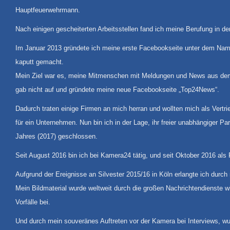
Hauptfeuerwehrmann.
Nach einigen gescheiterten Arbeitsstellen fand ich meine Berufung in der
Im Januar 2013 gründete ich meine erste Facebookseite unter dem Nam
kaputt gemacht.
Mein Ziel war es, meine Mitmenschen mit Meldungen und News aus dem R
gab nicht auf und gründete meine neue Facebookseite „Top24News“.
Dadurch traten einige Firmen an mich herran und wollten mich als Vert
für ein Unternehmen. Nun bin ich in der Lage, ihr freier unabhängiger
Jahres (2017) geschlossen.
Seit August 2016 bin ich bei Kamera24 tätig, und seit Oktober 2016 al
Aufgrund der Ereignisse an Silvester 2015/16 in Köln erlangte ich du
Mein Bildmaterial wurde weltweit durch die großen Nachrichtendienste 
Vorfälle bei.
Und durch mein souveränes Auftreten vor der Kamera bei Interviews, wu