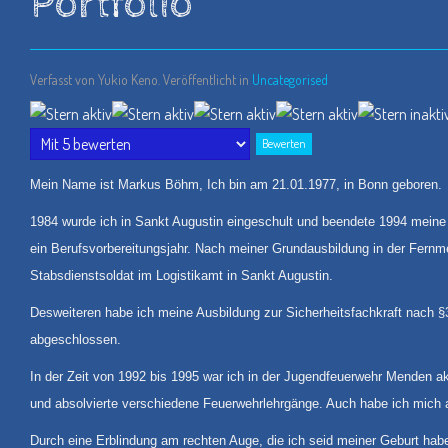
Portfolio
Verfasst von Yukio Keno. Veröffentlicht in
Uncategorised
Bewertung:
4
/
5
Bitte
bewerten
Mein Name ist Markus Böhm, Ich bin am 21.01.1977, in Bonn geboren.
1984 wurde ich in Sankt Augustin eingeschult und beendete 1994 meine 
ein Berufsvorbereitungsjahr. Nach meiner Grundausbildung in der Fernme
Stabsdienstsoldat im Logistikamt in Sankt Augustin.
Desweiteren habe ich meine Ausbildung zur Sicherheitsfachkraft nach 
abgeschlossen.
In der Zeit von 1992 bis 1995 war ich in der Jugendfeuerwehr Menden ak
und absolvierte verschiedene Feuerwehrlehrgänge. Auch habe ich mich au
Durch eine Erblindung am rechten Auge, die ich seid meiner Geburt habe