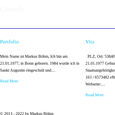
Comedy
Portfolio
Vita
Mein Name ist Markus Böhm, Ich bin am
PLZ, Ort: 53840 
21.01.1977, in Bonn geboren. 1984 wurde ich in
21.01.1977 Gebur
Sankt Augustin eingeschult und
…
Staatsangehörigke
163 / 6573482 eM
Read More
Webseite:
…
Read More
© 2013 - 2022 by Markus Böhm