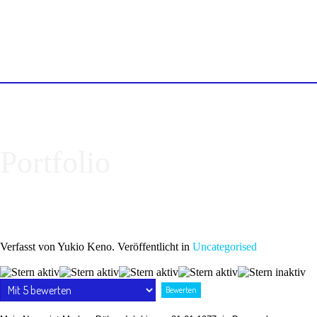
Portfolio
Verfasst von Yukio Keno. Veröffentlicht in
Uncategorised
Bewertung:
4
/
5
Bitte
bewerten